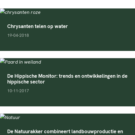
Chrysanten telen op water
pubDate
19-04-2018
De Hippische Monitor: trends en ontwikkelingen in de
hippische sector
pubDate
10-11-2017
De Natuurakker combineert landbouwproductie en