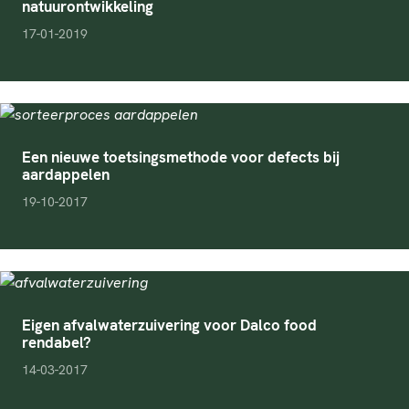
natuurontwikkeling
pubDate
17-01-2019
Een nieuwe toetsingsmethode voor defects bij
aardappelen
pubDate
19-10-2017
Eigen afvalwaterzuivering voor Dalco food
rendabel?
pubDate
14-03-2017