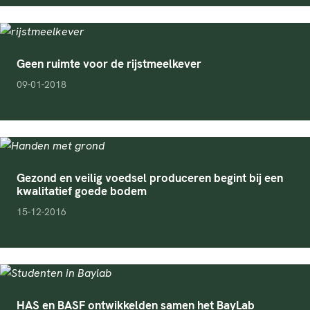
Geen ruimte voor de rijstmeelkever
pubDate
09-01-2018
Gezond en veilig voedsel produceren begint bij een
kwalitatief goede bodem
pubDate
15-12-2016
HAS en BASF ontwikkelden samen het BayLab