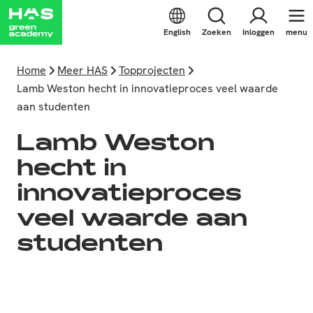
English
Zoeken
Inloggen
menu
Home
Meer HAS
Topprojecten
Lamb Weston hecht in innovatieproces veel waarde
aan studenten
Lamb Weston
hecht in
innovatieproces
veel waarde aan
studenten