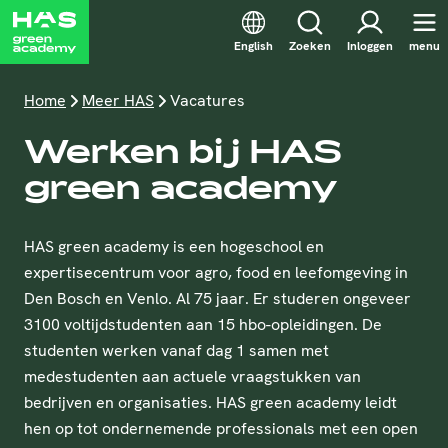
English
Zoeken
Inloggen
menu
Home
Meer HAS
Vacatures
Werken bij HAS
green academy
HAS green academy is een hogeschool en
expertisecentrum voor agro, food en leefomgeving in
Den Bosch en Venlo. Al 75 jaar. Er studeren ongeveer
3100 voltijdstudenten aan 15 hbo-opleidingen. De
studenten werken vanaf dag 1 samen met
medestudenten aan actuele vraagstukken van
bedrijven en organisaties. HAS green academy leidt
hen op tot ondernemende professionals met een open