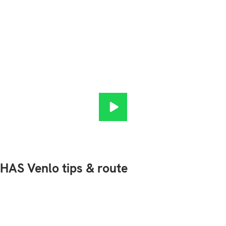
Route naar HAS Den Bosch afs
HAS Venlo tips & route