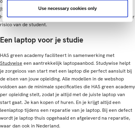
ook dit besturingssysteem. Een ander besturingssysteem
Use necessary cookies only
(bijvoorbeeld Apple of Chrome) wordt niet ondersteund door
HAS green academy en de nadelige gevolgen hiervan zijn voor
risico van de student.
Een laptop voor je studie
HAS green academy faciliteert in samenwerking met
Studywise
een aantrekkelijk laptopaanbod. Studywise helpt
je zorgeloos van start met een laptop die perfect aansluit bij
de eisen van jouw opleiding. Alle modellen in de webshop
voldoen aan de minimale specificaties die HAS green academy
per opleiding stelt, zodat je altijd met de juiste laptop van
start gaat. Je kan kopen of huren. En je krijgt altijd een
leenlaptop tijdens een reparatie van je laptop. Bij een defect
wordt je laptop thuis opgehaald en afgeleverd na reparatie,
waar dan ook in Nederland.