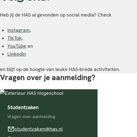
Heb jij de HAS al gevonden op social media? Check
Instagram
,
TikTok
,
YouTube
en
LinkedIn
en blijf op de hoogte van leuke HAS-brede activiteiten.
Vragen over je aanmelding?
Studentzaken
Vragen over aanmelding
studentzaken@has.nl
studentzaken@has.nl