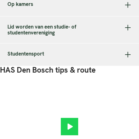
Op kamers
Lid worden van een studie- of
studentenvereniging
Studentensport
HAS Den Bosch tips & route
Ontdek het! HAS Den Bosch af