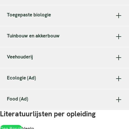
Toegepaste biologie
Tuinbouw en akkerbouw
Veehouderij
Ecologie (Ad)
Food (Ad)
Literatuurlijsten per opleiding
Den Bosch
Venlo