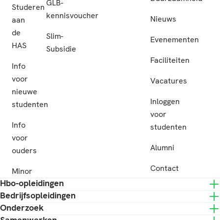
GLB-
Studeren
kennisvoucher
Nieuws
aan
de
Slim-
Evenementen
HAS
Subsidie
Faciliteiten
Info
voor
Vacatures
nieuwe
Inloggen
studenten
voor
Info
studenten
voor
Alumni
ouders
Contact
Minor
Hbo-opleidingen
Bedrijfsopleidingen
Onderzoek
Samenwerken