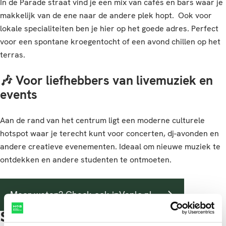
In de Parade straat vind je een mix van cafés en bars waar je
makkelijk van de ene naar de andere plek hopt. Ook voor
lokale specialiteiten ben je hier op het goede adres. Perfect
voor een spontane kroegentocht of een avond chillen op het
terras.
🎶 Voor liefhebbers van livemuziek en
events
Aan de rand van het centrum ligt een moderne culturele
hotspot waar je terecht kunt voor concerten, dj-avonden en
andere creatieve evenementen. Ideaal om nieuwe muziek te
ontdekken en andere studenten te ontmoeten.
Meer weten? Check ook inVenlo.nl
Studentenvereniging Sa