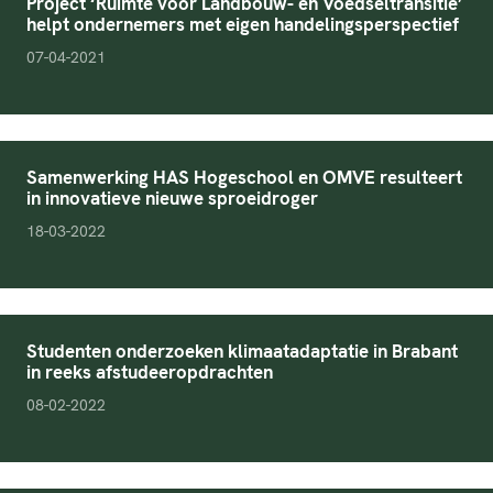
Project ‘Ruimte voor Landbouw- en Voedseltransitie’
helpt ondernemers met eigen handelingsperspectief
pubDate
07-04-2021
Samenwerking HAS Hogeschool en OMVE resulteert
in innovatieve nieuwe sproeidroger
pubDate
18-03-2022
Studenten onderzoeken klimaatadaptatie in Brabant
in reeks afstudeeropdrachten
pubDate
08-02-2022