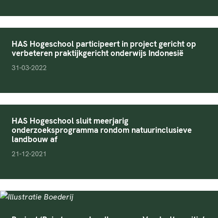
HAS Hogeschool participeert in project gericht op
verbeteren praktijkgericht onderwijs Indonesië
pubDate
31-03-2022
HAS Hogeschool sluit meerjarig
onderzoeksprogramma rondom natuurinclusieve
landbouw af
pubDate
21-12-2021