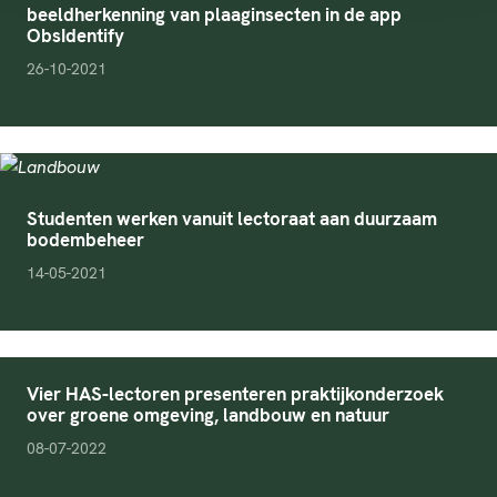
beeldherkenning van plaaginsecten in de app
ObsIdentify
pubDate
26-10-2021
Studenten werken vanuit lectoraat aan duurzaam
bodembeheer
pubDate
14-05-2021
Vier HAS-lectoren presenteren praktijkonderzoek
over groene omgeving, landbouw en natuur
pubDate
08-07-2022