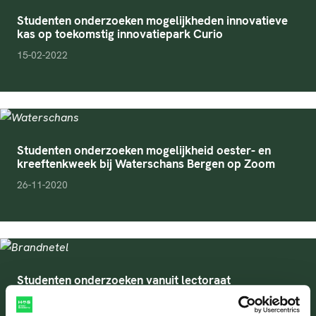
Studenten onderzoeken mogelijkheden innovatieve
kas op toekomstig innovatiepark Curio
pubDate
15-02-2022
Studenten onderzoeken mogelijkheid oester- en
kreeftenkweek bij Waterschans Bergen op Zoom
pubDate
26-11-2020
Studenten onderzoeken vanuit lectoraat
gewasontwikkeling binnen project Plants For Plants
pubDate
11-02-2021