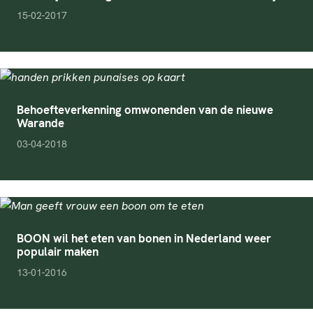
pubDate
15-02-2017
Behoefteverkenning omwonenden van de nieuwe
Warande
pubDate
03-04-2018
BOON wil het eten van bonen in Nederland weer
populair maken
pubDate
13-01-2016