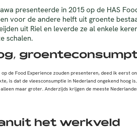
kawa presenteerde in 2015 op de HAS Foo
s en voor de andere helft uit groente best
eijden uit Riel en leverde ze al enkele ker
e schalen.
g, groenteconsumpti
op de Food Experience zouden presenteren, deed ik eerst ond
te, is dat de vleesconsumptie in Nederland ongekend hoog is. 
alleen maar groter. Anderzijds krijgen de meeste Nederlander
vanuit het werkveld