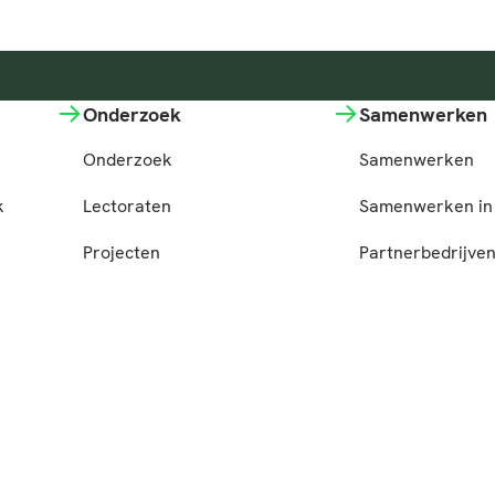
Onderzoek
Samenwerken
Onderzoek
Samenwerken
k
Lectoraten
Samenwerken in 
Projecten
Partnerbedrijve