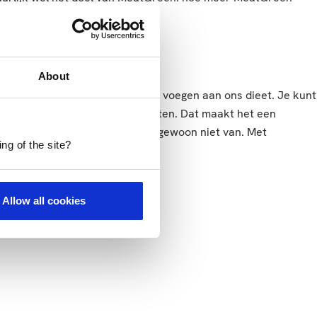
About
ondere manier om groente toe te voegen aan ons dieet. Je kunt
verschillende eetmomenten inzetten. Dat maakt het een
n eten, maar het komt er vaak gewoon niet van. Met
ng of the site?
Allow all cookies