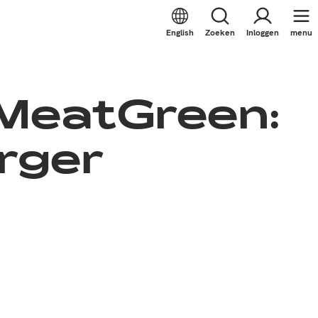
English
Zoeken
Inloggen
menu
MeatGreen:
rger