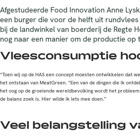
Afgestudeerde Food Innovation Anne Lys
een burger die voor de helft uit rundvlee
bij de landwinkel van boerderij de Regte H
nog naar een manier om de productie op t
Vleesconsumptie hoo
“Toen wij op de HAS een concept moesten ontwikkelen dat we 
het ontstaan van MeatGreen. “Een van de dingen die ik ontdek
het oog op de groeiende wereldbevolking wordt het probleem 
de balans zoek is. Hier wilde ik iets mee doen.”
Veel belangstelling 