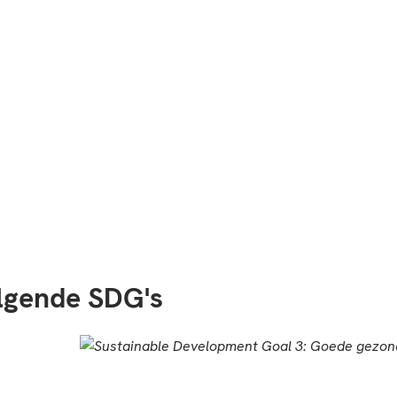
olgende SDG's