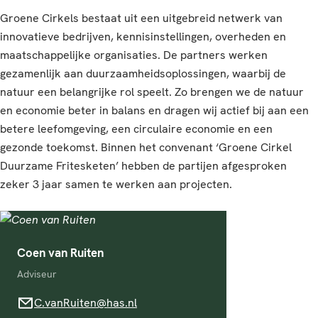
Groene Cirkels bestaat uit een uitgebreid netwerk van
innovatieve bedrijven, kennisinstellingen, overheden en
maatschappelijke organisaties. De partners werken
gezamenlijk aan duurzaamheidsoplossingen, waarbij de
natuur een belangrijke rol speelt. Zo brengen we de natuur
en economie beter in balans en dragen wij actief bij aan een
betere leefomgeving, een circulaire economie en een
gezonde toekomst. Binnen het convenant ‘Groene Cirkel
Duurzame Fritesketen’ hebben de partijen afgesproken
zeker 3 jaar samen te werken aan projecten.
Coen van Ruiten
Adviseur
C.vanRuiten@has.nl
C.vanRuiten@has.nl