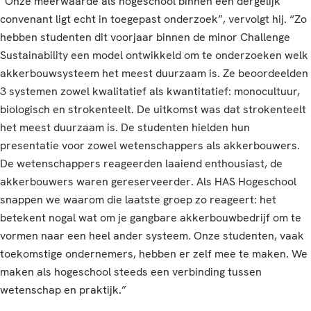
“Onze meerwaarde als hogeschool binnen een dergelijk
convenant ligt echt in toegepast onderzoek”, vervolgt hij. “Zo
hebben studenten dit voorjaar binnen de minor Challenge
Sustainability een model ontwikkeld om te onderzoeken welk
akkerbouwsysteem het meest duurzaam is. Ze beoordeelden
3 systemen zowel kwalitatief als kwantitatief: monocultuur,
biologisch en strokenteelt. De uitkomst was dat strokenteelt
het meest duurzaam is. De studenten hielden hun
presentatie voor zowel wetenschappers als akkerbouwers.
De wetenschappers reageerden laaiend enthousiast, de
akkerbouwers waren gereserveerder. Als HAS Hogeschool
snappen we waarom die laatste groep zo reageert: het
betekent nogal wat om je gangbare akkerbouwbedrijf om te
vormen naar een heel ander systeem. Onze studenten, vaak
toekomstige ondernemers, hebben er zelf mee te maken. We
maken als hogeschool steeds een verbinding tussen
wetenschap en praktijk.”