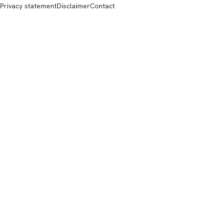
Privacy statement
Disclaimer
Contact