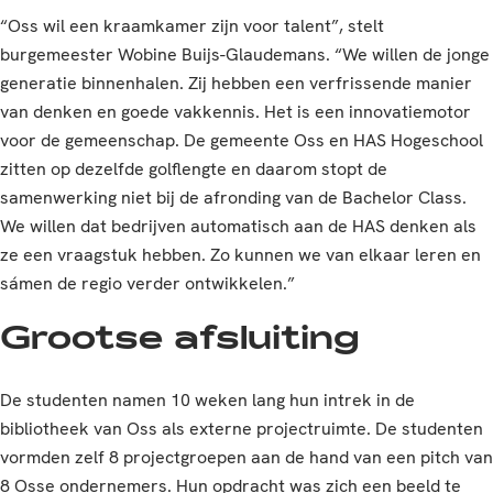
“Oss wil een kraamkamer zijn voor talent”, stelt
burgemeester Wobine Buijs-Glaudemans. “We willen de jonge
generatie binnenhalen. Zij hebben een verfrissende manier
van denken en goede vakkennis. Het is een innovatiemotor
voor de gemeenschap. De gemeente Oss en HAS Hogeschool
zitten op dezelfde golflengte en daarom stopt de
samenwerking niet bij de afronding van de Bachelor Class.
We willen dat bedrijven automatisch aan de HAS denken als
ze een vraagstuk hebben. Zo kunnen we van elkaar leren en
sámen de regio verder ontwikkelen.”
Grootse afsluiting
De studenten namen 10 weken lang hun intrek in de
bibliotheek van Oss als externe projectruimte. De studenten
vormden zelf 8 projectgroepen aan de hand van een pitch van
8 Osse ondernemers. Hun opdracht was zich een beeld te