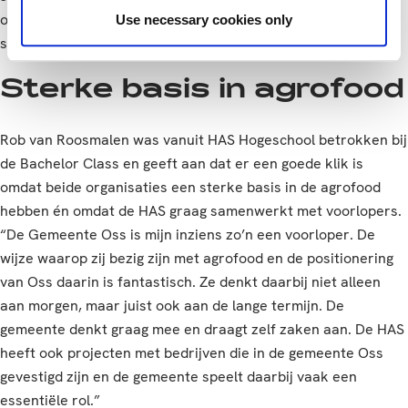
ondernemers hebben zich volledig blootgegeven om de
Use necessary cookies only
studenten zo goed mogelijk te helpen.”
Sterke basis in agrofood
Rob van Roosmalen was vanuit HAS Hogeschool betrokken bij
de Bachelor Class en geeft aan dat er een goede klik is
omdat beide organisaties een sterke basis in de agrofood
hebben én omdat de HAS graag samenwerkt met voorlopers.
“De Gemeente Oss is mijn inziens zo’n een voorloper. De
wijze waarop zij bezig zijn met agrofood en de positionering
van Oss daarin is fantastisch. Ze denkt daarbij niet alleen
aan morgen, maar juist ook aan de lange termijn. De
gemeente denkt graag mee en draagt zelf zaken aan. De HAS
heeft ook projecten met bedrijven die in de gemeente Oss
gevestigd zijn en de gemeente speelt daarbij vaak een
essentiële rol.”