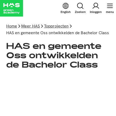
English
Zoeken
Inloggen
menu
Home
Meer HAS
Topprojecten
HAS en gemeente Oss ontwikkelden de Bachelor Class
HAS en gemeente
Oss ontwikkelden
de Bachelor Class