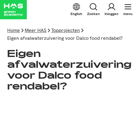
English
Zoeken
Inloggen
menu
Home
Meer HAS
Topprojecten
Eigen afvalwaterzuivering voor Dalco food rendabel?
Eigen
afvalwaterzuivering
voor Dalco food
rendabel?