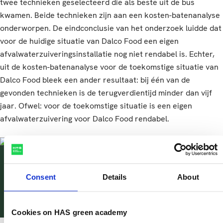
twee technieken geselecteerd die als beste uit de bus
kwamen. Beide technieken zijn aan een kosten-batenanalyse
onderworpen. De eindconclusie van het onderzoek luidde dat
voor de huidige situatie van Dalco Food een eigen
afvalwaterzuiveringsinstallatie nog niet rendabel is. Echter,
uit de kosten-batenanalyse voor de toekomstige situatie van
Dalco Food bleek een ander resultaat: bij één van de
gevonden technieken is de terugverdientijd minder dan vijf
jaar. Ofwel: voor de toekomstige situatie is een eigen
afvalwaterzuivering voor Dalco Food rendabel.
HAS green academy
Consent
Details
About
has@has.nl
has@has.nl
+31888903600
+31888903600
Cookies on HAS green academy