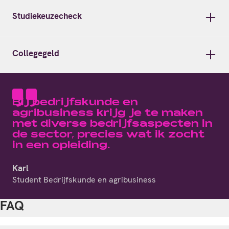
Studiekeuzecheck
Collegegeld
Bij bedrijfskunde en
agribusiness krijg je te maken
met diverse bedrijfsaspecten in
de sector, precies wat ik zocht
in een opleiding.
Karl
Student Bedrijfskunde en agribusiness
FAQ