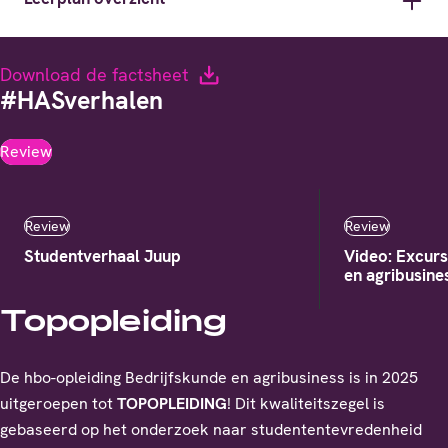
Download de factsheet
#HASverhalen
Review
Review
Review
Studentverhaal Juup
Video: Excur
en agribusine
Topopleiding
De hbo-opleiding Bedrijfskunde en agribusiness is in 2025
uitgeroepen tot
TOPOPLEIDING
! Dit kwaliteitszegel is
gebaseerd op het onderzoek naar studententevredenheid