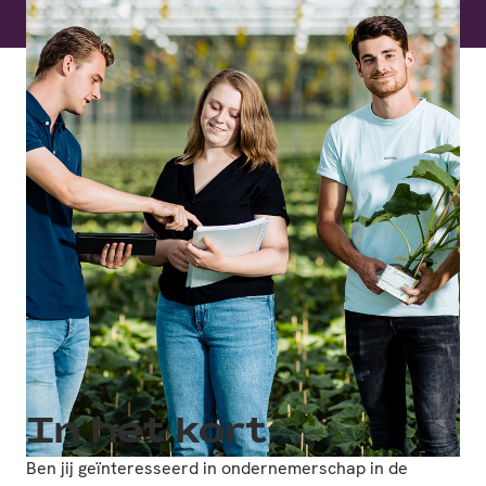
In het kort
Ben jij geïnteresseerd in ondernemerschap in de