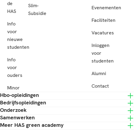
de
Slim-
Evenementen
HAS
Subsidie
Faciliteiten
Info
voor
Vacatures
nieuwe
Inloggen
studenten
voor
Info
studenten
voor
Alumni
ouders
Contact
Minor
Hbo-opleidingen
Bedrijfsopleidingen
Onderzoek
Samenwerken
Meer HAS green academy