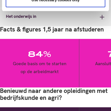
Het onderwijs in
Facts & figures 1,5 jaar na afstuderen
84%
Goede basis om te starten
Aansluit
op de arbeidmarkt
Benieuwd naar andere opleidingen met
bedrijfskunde en agri?