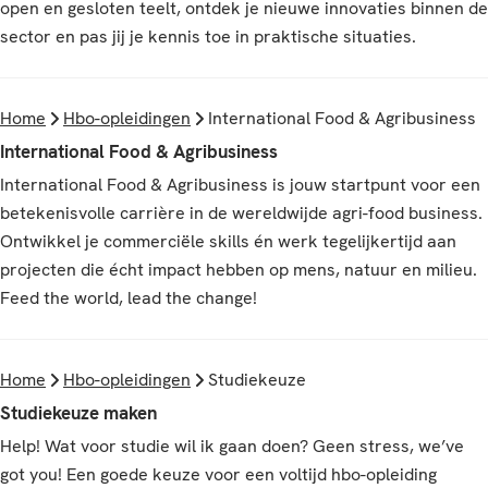
open en gesloten teelt, ontdek je nieuwe innovaties binnen de
sector en pas jij je kennis toe in praktische situaties.
Home
Hbo-opleidingen
International Food & Agribusiness
International Food & Agribusiness
International Food & Agribusiness is jouw startpunt voor een
betekenisvolle carrière in de wereldwijde agri-food business.
Ontwikkel je commerciële skills én werk tegelijkertijd aan
projecten die écht impact hebben op mens, natuur en milieu.
Feed the world, lead the change!
Home
Hbo-opleidingen
Studiekeuze
Studiekeuze maken
Help! Wat voor studie wil ik gaan doen? Geen stress, we’ve
got you! Een goede keuze voor een voltijd hbo-opleiding