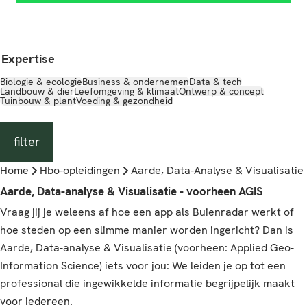
Expertise
Biologie & ecologie
Business & ondernemen
Data & tech
Landbouw & dier
Leefomgeving & klimaat
Ontwerp & concept
Tuinbouw & plant
Voeding & gezondheid
filter
Home
Hbo-opleidingen
Aarde, Data-Analyse & Visualisatie
Aarde, Data-analyse & Visualisatie - voorheen AGIS
Vraag jij je weleens af hoe een app als Buienradar werkt of
hoe steden op een slimme manier worden ingericht? Dan is
Aarde, Data-analyse & Visualisatie (voorheen: Applied Geo-
Information Science) iets voor jou: We leiden je op tot een
professional die ingewikkelde informatie begrijpelijk maakt
voor iedereen.