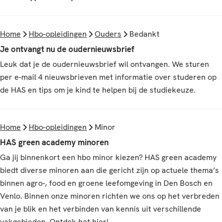
Home
Hbo-opleidingen
Ouders
Bedankt
Je ontvangt nu de ouder­nieuwsbrief
Leuk dat je de oudernieuwsbrief wil ontvangen. We sturen
per e-mail 4 nieuwsbrieven met informatie over studeren op
de HAS en tips om je kind te helpen bij de studiekeuze.
Home
Hbo-opleidingen
Minor
HAS green academy minoren
Ga jij binnenkort een hbo minor kiezen? HAS green academy
biedt diverse minoren aan die gericht zijn op actuele thema’s
binnen agro-, food en groene leefomgeving in Den Bosch en
Venlo. Binnen onze minoren richten we ons op het verbreden
van je blik en het verbinden van kennis uit verschillende
vakgebieden. Ontdek het hier!