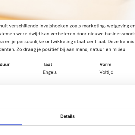
uit verschillende invalshoeken zoals marketing, wetgeving en
systemen wereldwijd kan verbeteren door nieuwe businessmodel
n je persoonlijke ontwikkeling staat centraal. Deze kennis 
enten. Zo draag je positief bij aan mens, natuur en milieu.
eduur
Taal
Vorm
Engels
Voltijd
Details