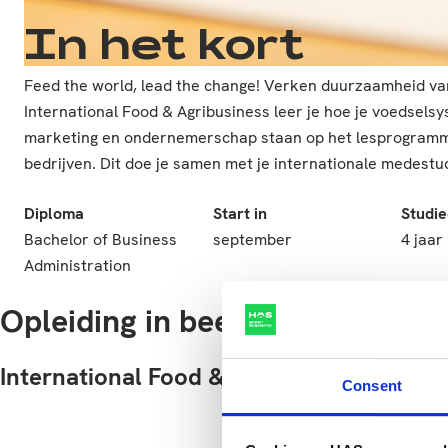
In het kort
Feed the world, lead the change! Verken duurzaamheid van
International Food & Agribusiness leer je hoe je voedsel
marketing en ondernemerschap staan op het lesprogramma e
bedrijven. Dit doe je samen met je internationale medestud
Diploma
Start in
Studi
Bachelor of Business
september
4 jaar
Administration
Opleiding in beeld
International Food & Agribusiness
Consent