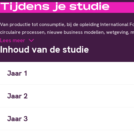
Tijdens je studie
Van productie tot consumptie, bij de opleiding International 
circulaire processen, nieuwe business modellen, wetgeving, 
Lees meer
Inhoud van de studie
Jaar 1
Jaar 2
Jaar 3