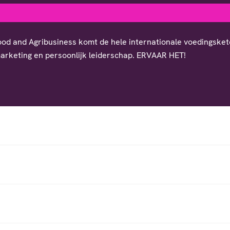
Food and Agribusiness komt de hele internationale voedingsket
marketing en persoonlijk leiderschap. ERVAAR HET!