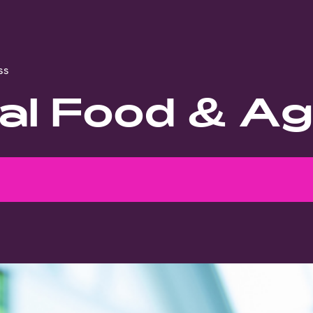
ss
al Food & Ag