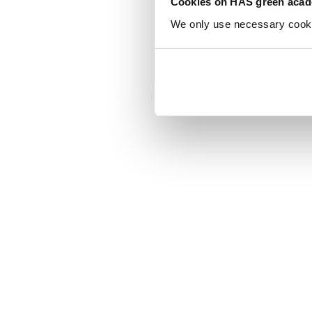
Cookies on HAS green aca
We only use necessary cookies