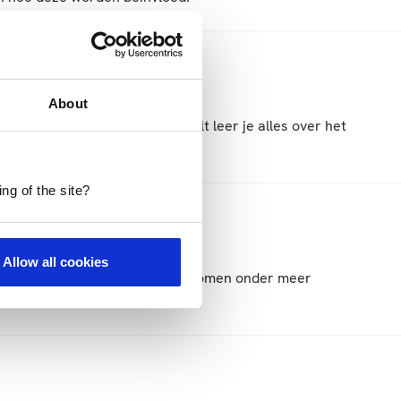
About
ten van plagen in bedekte teelt leer je alles over het
ng of the site?
Allow all cookies
 gebruik van middelen. Hierbij komen onder meer