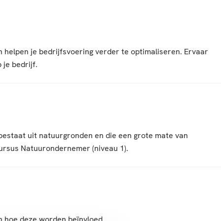
 helpen je bedrijfsvoering verder te optimaliseren. Ervaar
je bedrijf.
bestaat uit natuurgronden en die een grote mate van
cursus Natuurondernemer (niveau 1).
en hoe deze worden beïnvloed.