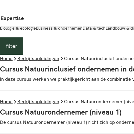
Expertise
Biologie & ecologie
Business & ondernemen
Data & tech
Landbouw & di
filter
Home
Bedrijfsopleidingen
Cursus Natuurinclusief ondern
Cursus Natuurinclusief ondernemen in 
In deze cursus werken we praktijkgericht aan de combinatie 
Home
Bedrijfsopleidingen
Cursus Natuurondernemer (nive
Cursus Natuurondernemer (niveau 1)
De cursus Natuurondernemer (niveau 1) richt zich op onderne