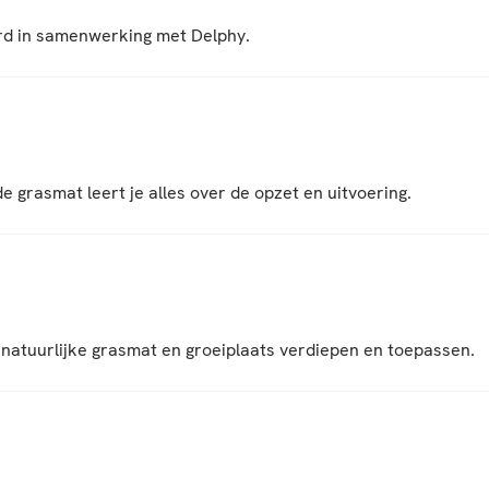
oerd in samenwerking met Delphy.
grasmat leert je alles over de opzet en uitvoering.
e natuurlijke grasmat en groeiplaats verdiepen en toepassen.