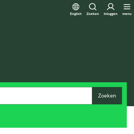
English
Zoeken
Inloggen
menu
Zoeken