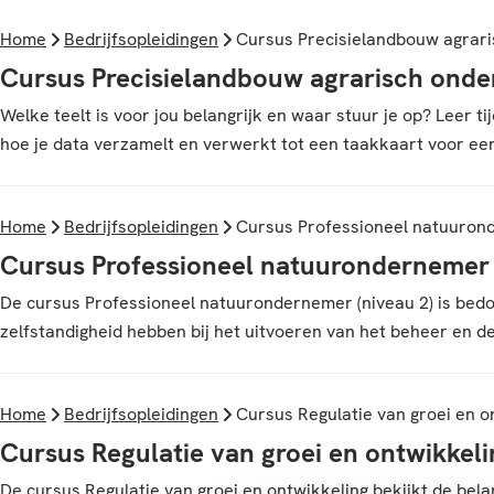
Home
Bedrijfsopleidingen
Cursus Precisielandbouw agrar
Cursus Precisielandbouw agrarisch ond
Welke teelt is voor jou belangrijk en waar stuur je op? Leer 
hoe je data verzamelt en verwerkt tot een taakkaart voor een 
Home
Bedrijfsopleidingen
Cursus Professioneel natuurond
Cursus Professioneel natuurondernemer 
De cursus Professioneel natuurondernemer (niveau 2) is bedo
zelfstandigheid hebben bij het uitvoeren van het beheer en 
Home
Bedrijfsopleidingen
Cursus Regulatie van groei en o
Cursus Regulatie van groei en ontwikkeli
De cursus Regulatie van groei en ontwikkeling bekijkt de bela