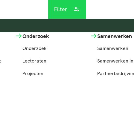
Filter
Onderzoek
Samenwerken
Onderzoek
Samenwerken
k
Lectoraten
Samenwerken in 
Projecten
Partnerbedrijve