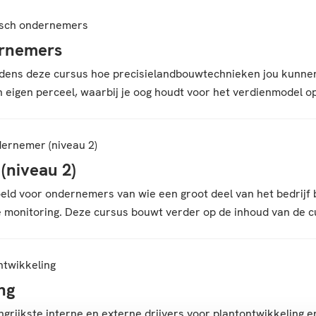
isch ondernemers
ernemers
tijdens deze cursus hoe precisielandbouwtechnieken jou kunnen
eigen perceel, waarbij je oog houdt voor het verdienmodel op 
ernemer (niveau 2)
(niveau 2)
eld voor ondernemers van wie een groot deel van het bedrijf 
de monitoring. Deze cursus bouwt verder op de inhoud van de 
ntwikkeling
ng
ngrijkste interne en externe drijvers voor plantontwikkeling 