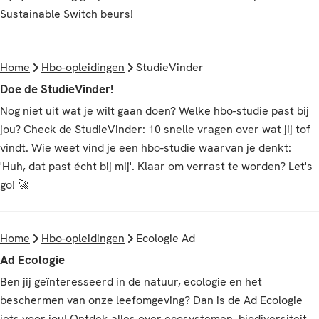
Sustainable Switch beurs!
Home
Hbo-opleidingen
StudieVinder
Doe de StudieVinder!
Nog niet uit wat je wilt gaan doen? Welke hbo-studie past bij
jou? Check de StudieVinder: 10 snelle vragen over wat jij tof
vindt. Wie weet vind je een hbo-studie waarvan je denkt:
'Huh, dat past écht bij mij'. Klaar om verrast te worden? Let's
go! 🚀
Home
Hbo-opleidingen
Ecologie Ad
Ad Ecologie
Ben jij geïnteresseerd in de natuur, ecologie en het
beschermen van onze leefomgeving? Dan is de Ad Ecologie
iets voor jou! Ontdek alles over ecosystemen, biodiversiteit