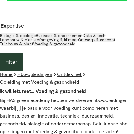
Expertise
Biologie & ecologie
Business & ondernemen
Data & tech
Landbouw & dier
Leefomgeving & klimaat
Ontwerp & concept
Tuinbouw & plant
Voeding & gezondheid
filter
Home
Hbo-opleidingen
Ontdek het
Opleiding met Voeding & gezondheid
Ik wil iets met... Voeding & gezondheid
Bij HAS green academy hebben we diverse hbo-opleidingen
waarbij jij je passie voor voeding kunt combineren met
business, design, innovatie, techniek, duurzaamheid,
gezondheid, biologie of ondernemerschap. Bekijk onze hbo-
opleidingen met Voeding & gezondheid onder de video!