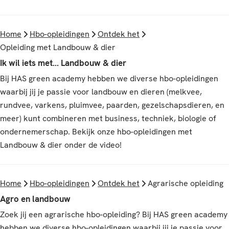
Home
Hbo-opleidingen
Ontdek het
Opleiding met Landbouw & dier
Ik wil iets met... Landbouw & dier
Bij HAS green academy hebben we diverse hbo-opleidingen
waarbij jij je passie voor landbouw en dieren (melkvee,
rundvee, varkens, pluimvee, paarden, gezelschapsdieren, en
meer) kunt combineren met business, techniek, biologie of
ondernemerschap. Bekijk onze hbo-opleidingen met
Landbouw & dier onder de video!
Home
Hbo-opleidingen
Ontdek het
Agrarische opleiding
Agro en landbouw
Zoek jij een agrarische hbo-opleiding? Bij HAS green academy
hebben we diverse hbo-opleidingen waarbij jij je passie voor