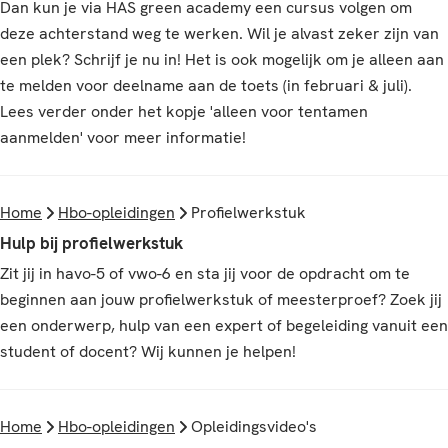
Dan kun je via HAS green academy een cursus volgen om
deze achterstand weg te werken. Wil je alvast zeker zijn van
een plek? Schrijf je nu in! Het is ook mogelijk om je alleen aan
te melden voor deelname aan de toets (in februari & juli).
Lees verder onder het kopje 'alleen voor tentamen
aanmelden' voor meer informatie!
Home
Hbo-opleidingen
Profielwerkstuk
Hulp bij profielwerkstuk
Zit jij in havo-5 of vwo-6 en sta jij voor de opdracht om te
beginnen aan jouw profielwerkstuk of meesterproef? Zoek jij
een onderwerp, hulp van een expert of begeleiding vanuit een
student of docent? Wij kunnen je helpen!
Home
Hbo-opleidingen
Opleidingsvideo's