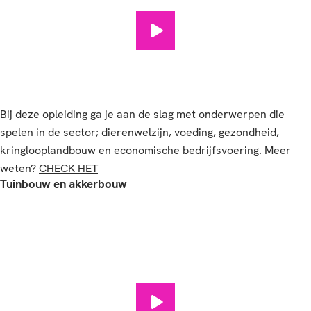
Veehouderij afspelen
Bij deze opleiding ga je aan de slag met onderwerpen die
spelen in de sector; dierenwelzijn, voeding, gezondheid,
kringlooplandbouw en economische bedrijfsvoering. Meer
weten?
CHECK HET
Tuinbouw en akkerbouw
Tuinbouw en akkerbouw afspe