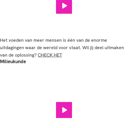
International Food & Agribusin
Het voeden van meer mensen is één van de enorme
uitdagingen waar de wereld voor staat. Wil jij deel uitmaken
van de oplossing?
CHECK HET
Milieukunde
Milieukunde afspelen