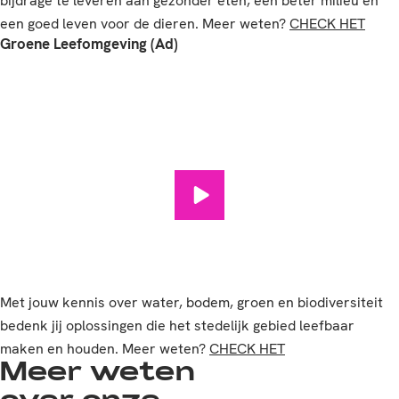
bijdrage te leveren aan gezonder eten, een beter milieu en
een goed leven voor de dieren. Meer weten?
CHECK HET
Groene Leefomgeving (Ad)
Groene Leefomgeving (Ad) afs
Met jouw kennis over water, bodem, groen en biodiversiteit
bedenk jij oplossingen die het stedelijk gebied leefbaar
maken en houden. Meer weten?
CHECK HET
Meer weten