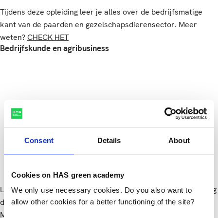
Tijdens deze opleiding leer je alles over de bedrijfsmatige
kant van de paarden en gezelschapsdierensector. Meer
weten?
CHECK HET
Bedrijfskunde en agribusiness
Bedrijfskunde en agribusiness
Consent
Details
About
Cookies on HAS green academy
Ligt jouw hart in de agrarische sector? Leer bij deze opleiding
We only use necessary cookies. Do you also want to
de bedrijfskundige kant van agrarische bedrijven kennen.
allow other cookies for a better functioning of the site?
Meer weten?
CHECK HET