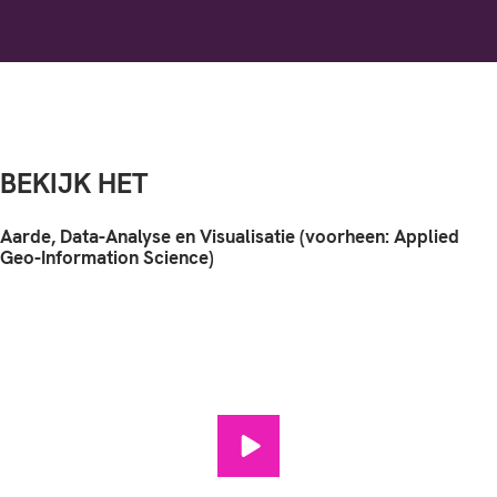
BEKIJK HET
Aarde, Data-Analyse en Visualisatie (voorheen: Applied
Geo-Information Science)
Aarde, Data-Analyse en Visuali