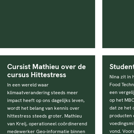
Cursist Mathieu over de
Studen
cursus Hittestress
Nina zit in
Food Techn
In een wereld waar
een vergeli
klimaatverandering steeds meer
op het MBO
impact heeft op ons dagelijks leven,
dat ze het
wordt het belang van kennis over
producten 
hittestress steeds groter. Mathieu
voedingsmi
van Kreij, operationeel coördinerend
vond. Voor
medewerker Geo-informatie binnen