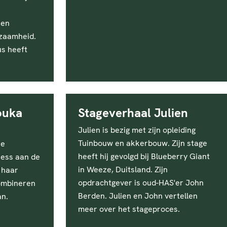
 en
zaamheid.
us heeft
ouka
Stageverhaal Julien
Julien is bezig met zijn opleiding
Tuinbouw en akkerbouw. Zijn stage
he
heeft hij gevolgd bij Blueberry Giant
ness aan de
in Weeze, Duitsland. Zijn
 haar
opdrachtgever is oud-HAS'er John
ombineren
Berden. Julien en John vertellen
an.
meer over het stageproces.