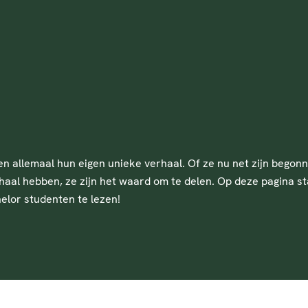
allemaal hun eigen unieke verhaal. Of ze nu net zijn begonne
al hebben, ze zijn het waard om te delen. Op deze pagina sta
lor studenten te lezen!