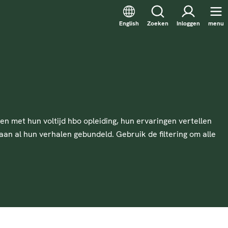
English
Zoeken
Inloggen
menu
n met hun voltijd hbo opleiding, hun ervaringen vertellen
an al hun verhalen gebundeld. Gebruik de filtering om alle