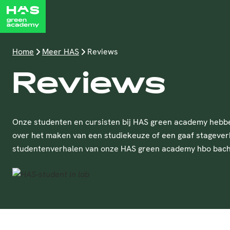
Home
Meer HAS
Reviews
Reviews
Onze studenten en cursisten bij HAS green academy hebben 
over het maken van een studiekeuze of een gaaf stageverha
studentenverhalen van onze HAS green academy hbo bache