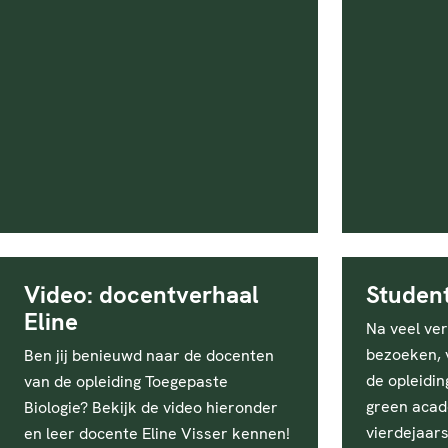
Video: docentverhaal
Studen
Eline
Na veel ve
bezoeken, v
Ben jij benieuwd naar de docenten
de opleidi
van de opleiding Toegepaste
green acad
Biologie? Bekijk de video hieronder
vierdejaars
en leer docente Eline Visser kennen!