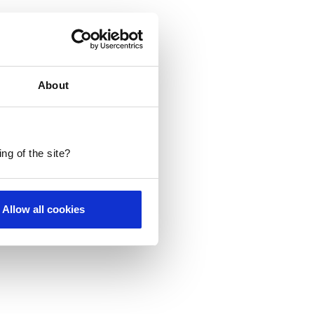
About
rbouw in 2030 afspelen
ng of the site?
Allow all cookies