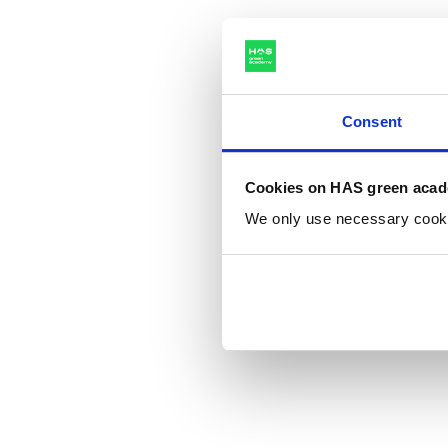
Consent
Cookies on HAS green aca
We only use necessary cookies