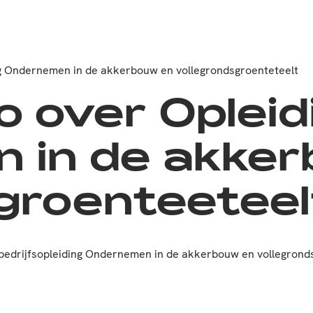
g Ondernemen in de akkerbouw en vollegrondsgroenteteelt
o over Opleid
 in de akke
groenteeteel
bedrijfsopleiding Ondernemen in de akkerbouw en vollegrond