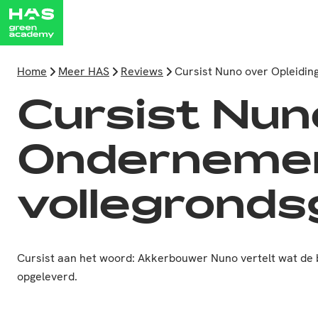
Home
Meer HAS
Reviews
Cursist Nuno over Opleidin
Cursist Nun
Ondernemen
vollegronds
Cursist aan het woord: Akkerbouwer Nuno vertelt wat de 
opgeleverd.