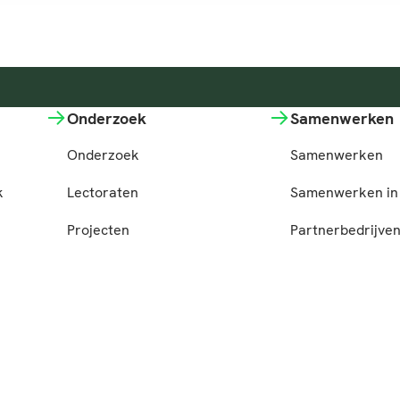
Onderzoek
Samenwerken
Onderzoek
Samenwerken
k
Lectoraten
Samenwerken in 
Projecten
Partnerbedrijve