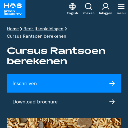
English
Zoeken
Inloggen
menu
Home
Bedrijfsopleidingen
Cursus Rantsoen berekenen
Cursus Rantsoen
berekenen
Inschrijven
Download brochure