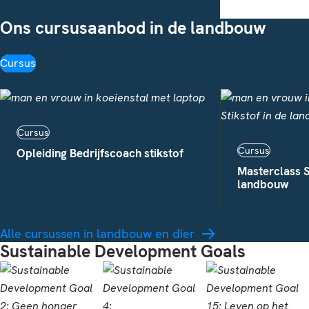
Ons cursusaanbod in de landbouw
Cursus
Cursus
Cursus
Opleiding Bedrijfscoach stikstof
Masterclass S
landbouw
Alle cursussen in landbouw en dier
Sustainable Development Goals