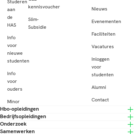
Studeren
kennisvoucher
Nieuws
aan
de
Slim-
Evenementen
HAS
Subsidie
Faciliteiten
Info
voor
Vacatures
nieuwe
Inloggen
studenten
voor
Info
studenten
voor
Alumni
ouders
Contact
Minor
Hbo-opleidingen
Bedrijfsopleidingen
Onderzoek
Samenwerken