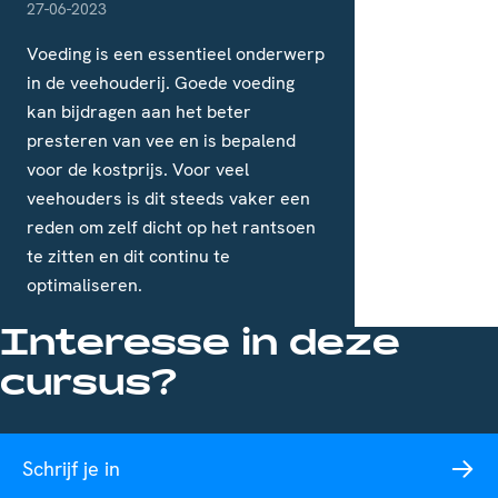
pubDate
27-06-2023
Voeding is een essentieel onderwerp
in de veehouderij. Goede voeding
kan bijdragen aan het beter
presteren van vee en is bepalend
voor de kostprijs. Voor veel
veehouders is dit steeds vaker een
reden om zelf dicht op het rantsoen
te zitten en dit continu te
optimaliseren.
Interesse in deze
cursus?
Schrijf je in