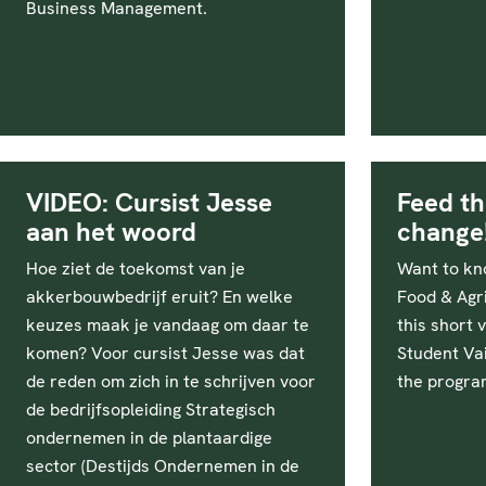
Business Management.
VIDEO: Cursist Jesse
Feed th
aan het woord
change
Hoe ziet de toekomst van je
Want to kn
akkerbouwbedrijf eruit? En welke
Food & Agri
keuzes maak je vandaag om daar te
this short 
komen? Voor cursist Jesse was dat
Student Vai
de reden om zich in te schrijven voor
the progr
de bedrijfsopleiding Strategisch
ondernemen in de plantaardige
sector (Destijds Ondernemen in de