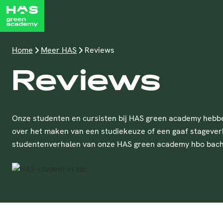
Home
Meer HAS
Reviews
Reviews
Onze studenten en cursisten bij HAS green academy hebben 
over het maken van een studiekeuze of een gaaf stageverha
studentenverhalen van onze HAS green academy hbo bache