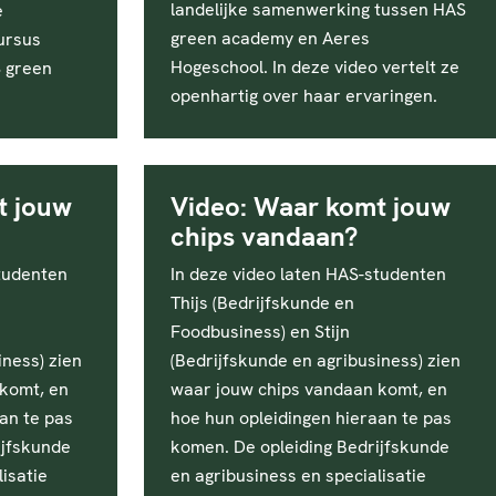
landelijke samenwerking tussen HAS
e
green academy en Aeres
ursus
Hogeschool. In deze video vertelt ze
S green
openhartig over haar ervaringen.
t jouw
Video: Waar komt jouw
chips vandaan?
studenten
In deze video laten HAS-studenten
Thijs (Bedrijfskunde en
Foodbusiness) en Stijn
iness) zien
(Bedrijfskunde en agribusiness) zien
komt, en
waar jouw chips vandaan komt, en
an te pas
hoe hun opleidingen hieraan te pas
ijfskunde
komen. De opleiding Bedrijfskunde
isatie
en agribusiness en specialisatie