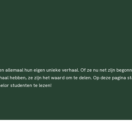
allemaal hun eigen unieke verhaal. Of ze nu net zijn begonne
al hebben, ze zijn het waard om te delen. Op deze pagina sta
lor studenten te lezen!