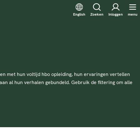
English
Zoeken
Inloggen
menu
n met hun voltijd hbo opleiding, hun ervaringen vertellen
an al hun verhalen gebundeld. Gebruik de filtering om alle