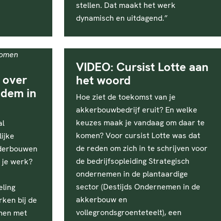
stellen. Dat maakt het werk
dynamisch en uitdagend.”
VIDEO: Cursist Lotte aan
 over
het woord
dem in
Hoe ziet de toekomst van je
akkerbouwbedrijf eruit? En welke
keuzes maak je vandaag om daar te
al
komen? Voor cursist Lotte was dat
ijke
de reden om zich in te schrijven voor
derbouwen
de bedrijfsopleiding Strategisch
 je werk?
ondernemen in de plantaardige
sector (Destijds Ondernemen in de
eling
akkerbouw en
ken bij de
vollegrondsgroenteteelt), een
men met