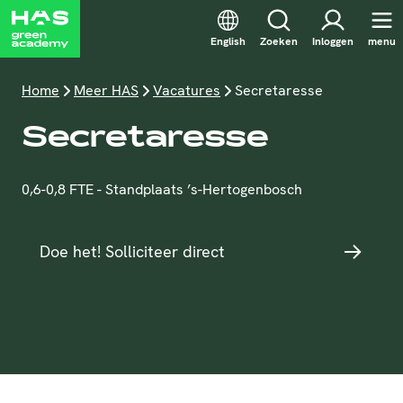
English
Zoeken
Inloggen
menu
Home
Meer HAS
Vacatures
Secretaresse
Secretaresse
0,6-0,8 FTE - Standplaats ’s-Hertogenbosch
Doe het! Solliciteer direct