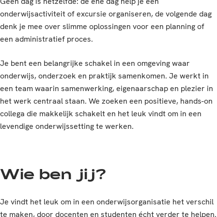
Geen dag is hetzelfde: de ene dag help je een
onderwijsactiviteit of excursie organiseren, de volgende dag
denk je mee over slimme oplossingen voor een planning of
een administratief proces.
Je bent een belangrijke schakel in een omgeving waar
onderwijs, onderzoek en praktijk samenkomen. Je werkt in
een team waarin samenwerking, eigenaarschap en plezier in
het werk centraal staan. We zoeken een positieve, hands-on
collega die makkelijk schakelt en het leuk vindt om in een
levendige onderwijssetting te werken.
Wie ben jij?
Je vindt het leuk om in een onderwijsorganisatie het verschil
te maken, door docenten en studenten écht verder te helpen.