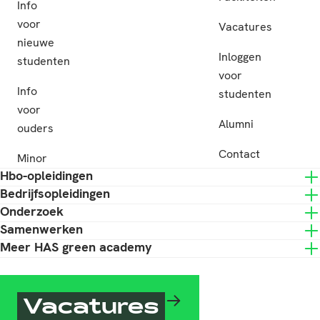
Info
voor
Vacatures
nieuwe
Inloggen
studenten
voor
Info
studenten
voor
Alumni
ouders
Contact
Minor
Hbo-opleidingen
Bedrijfsopleidingen
Onderzoek
Samenwerken
Meer HAS green academy
Vacatures