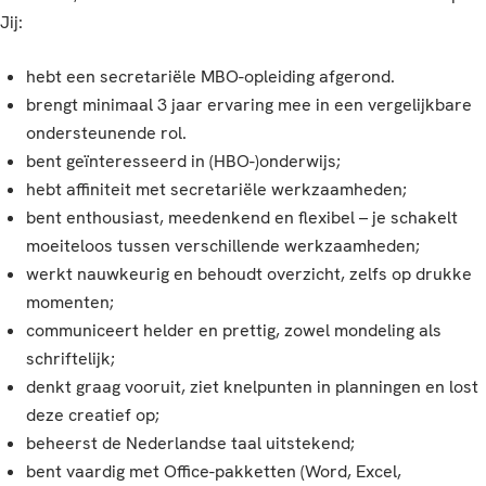
Jij:
hebt een secretariële MBO-opleiding afgerond.
brengt minimaal 3 jaar ervaring mee in een vergelijkbare
ondersteunende rol.
bent geïnteresseerd in (HBO-)onderwijs;
hebt affiniteit met secretariële werkzaamheden;
bent enthousiast, meedenkend en flexibel – je schakelt
moeiteloos tussen verschillende werkzaamheden;
werkt nauwkeurig en behoudt overzicht, zelfs op drukke
momenten;
communiceert helder en prettig, zowel mondeling als
schriftelijk;
denkt graag vooruit, ziet knelpunten in planningen en lost
deze creatief op;
beheerst de Nederlandse taal uitstekend;
bent vaardig met Office-pakketten (Word, Excel,