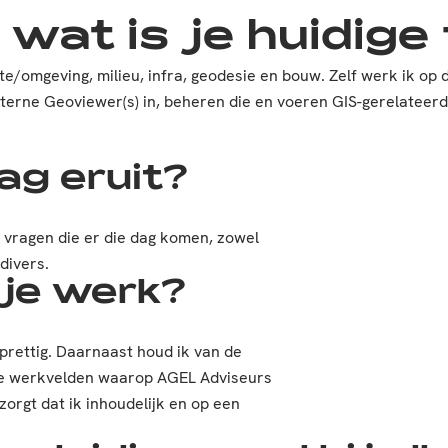
wat is je huidige 
e/omgeving, milieu, infra, geodesie en bouw. Zelf werk ik op 
erne Geoviewer(s) in, beheren die en voeren GIS-gerelateerde
ag eruit?
n vragen die er die dag komen, zowel
 divers.
 je werk?
k prettig. Daarnaast houd ik van de
nde werkvelden waarop AGEL Adviseurs
 zorgt dat ik inhoudelijk en op een