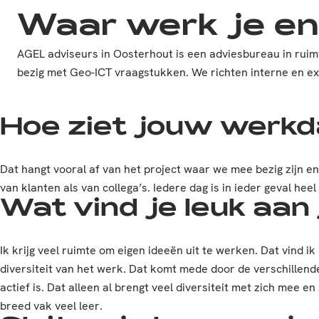
Waar werk je en 
AGEL adviseurs in Oosterhout is een adviesbureau in ruimt
bezig met Geo-ICT vraagstukken. We richten interne en ext
Hoe ziet jouw werkd
Dat hangt vooral af van het project waar we mee bezig zijn e
van klanten als van collega’s. Iedere dag is in ieder geval heel
Wat vind je leuk aan
Ik krijg veel ruimte om eigen ideeën uit te werken. Dat vind i
diversiteit van het werk. Dat komt mede door de verschille
actief is. Dat alleen al brengt veel diversiteit met zich mee en
breed vak veel leer.