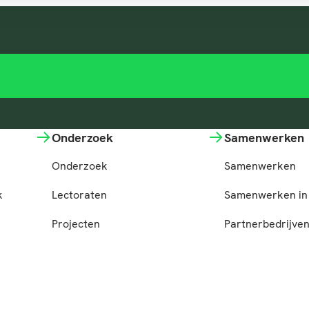
Onderzoek
Samenwerken
Onderzoek
Samenwerken
k
Lectoraten
Samenwerken in 
Projecten
Partnerbedrijve