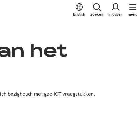
English
Zoeken
Inloggen
menu
an het
ich bezighoudt met geo-ICT vraagstukken.