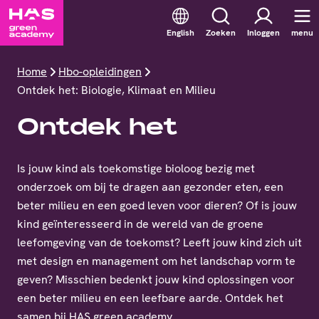
English
Zoeken
Inloggen
menu
Home
Hbo-opleidingen
Ontdek het: Biologie, Klimaat en Milieu
Ontdek het
Is jouw kind als toekomstige bioloog bezig met
onderzoek om bij te dragen aan gezonder eten, een
beter milieu en een goed leven voor dieren? Of is jouw
kind geïnteresseerd in de wereld van de groene
leefomgeving van de toekomst? Leeft jouw kind zich uit
met design en management om het landschap vorm te
geven? Misschien bedenkt jouw kind oplossingen voor
een beter milieu en een leefbare aarde. Ontdek het
samen bij HAS green academy.