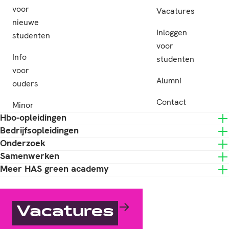
voor
Vacatures
nieuwe
Inloggen
studenten
voor
Info
studenten
voor
Alumni
ouders
Contact
Minor
Hbo-opleidingen
Bedrijfsopleidingen
Onderzoek
Samenwerken
Meer HAS green academy
Vacatures