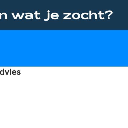
n wat je zocht?
dvies