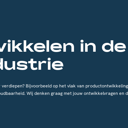
ikkelen in d
dustrie
rder verdiepen? Bijvoorbeeld op het vlak van productontwikkeli
houdbaarheid. Wij denken graag met jouw ontwikkelvragen en di