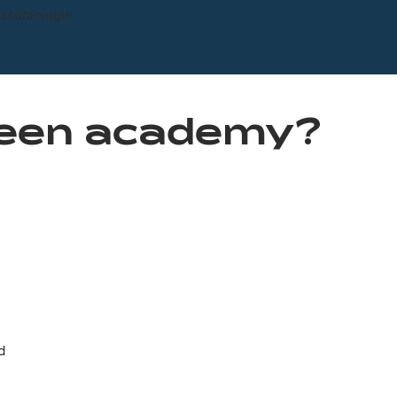
een academy?
nd