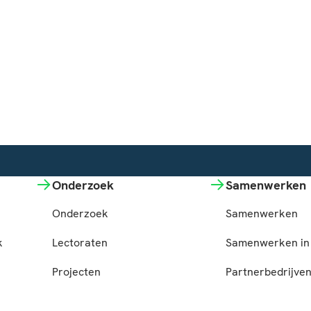
Onderzoek
Samenwerken
Onderzoek
Samenwerken
k
Lectoraten
Samenwerken in 
Projecten
Partnerbedrijve