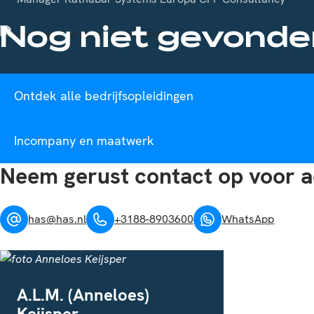
Nog niet gevonde
Ontdek alle bedrijfsopleidingen
Incompany en maatwerk
Neem gerust contact op voor a
has@has.nl
+3188-8903600
WhatsApp
A.L.M. (Anneloes)
Keijsper