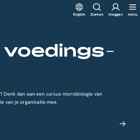
English
Zoeken
Inloggen
menu
e voedings-
ng? Denk dan aan een cursus microbiologie van
e van je organisatie mee.