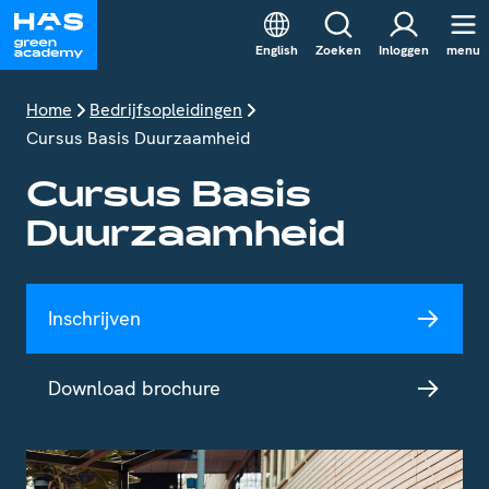
English
Zoeken
Inloggen
menu
Home
Bedrijfsopleidingen
Cursus Basis Duurzaamheid
Cursus Basis
Duurzaamheid
Inschrijven
Download brochure