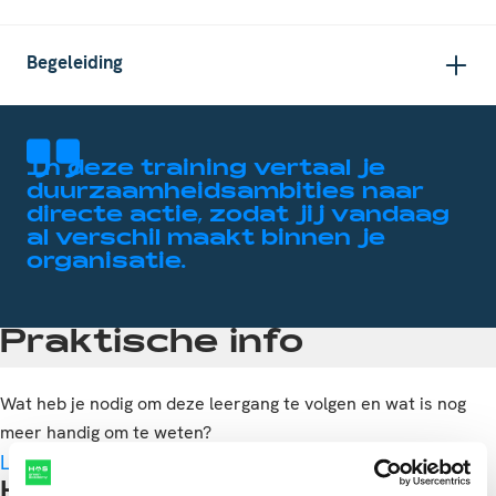
Begeleiding
In deze training vertaal je
duurzaamheids­ambities naar
directe actie, zodat jij vandaag
al verschil maakt binnen je
organisatie.
Praktische info
Wat heb je nodig om deze leergang te volgen en wat is nog
meer handig om te weten?
Lees meer
Handig om te weten