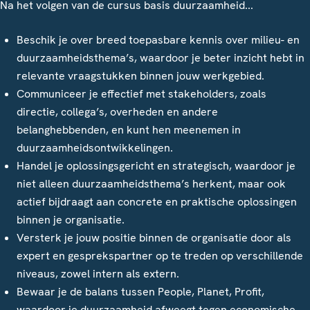
Na het volgen van de cursus basis duurzaamheid...
Beschik je over breed toepasbare kennis over milieu- en
duurzaamheidsthema’s, waardoor je beter inzicht hebt in
relevante vraagstukken binnen jouw werkgebied.
Communiceer je effectief met stakeholders, zoals
directie, collega’s, overheden en andere
belanghebbenden, en kunt hen meenemen in
duurzaamheidsontwikkelingen.
Handel je oplossingsgericht en strategisch, waardoor je
niet alleen duurzaamheidsthema’s herkent, maar ook
actief bijdraagt aan concrete en praktische oplossingen
binnen je organisatie.
Versterk je jouw positie binnen de organisatie door als
expert en gesprekspartner op te treden op verschillende
niveaus, zowel intern als extern.
Bewaar je de balans tussen People, Planet, Profit,
waardoor je duurzaamheid afweegt tegen economische