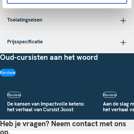
Toelatingseisen
Prijsspecificatie
Oud-cursisten aan het woord
Review
Review
Review
De kansen van Impactvolle ketens:
Aan de slag m
het verhaal van Cursist Joost
het verhaal v
Heb je vragen? Neem contact met ons
op.