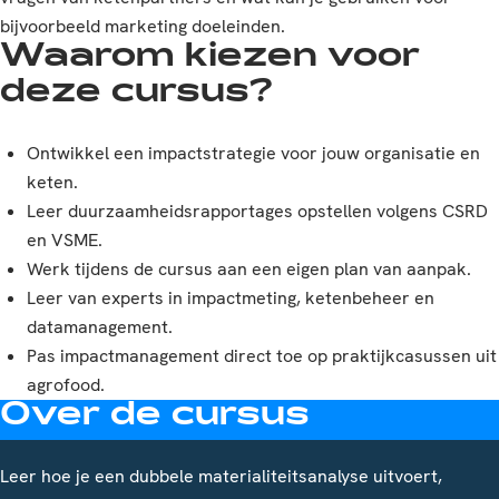
bijvoorbeeld marketing doeleinden.
Waarom kiezen voor
deze cursus?
Ontwikkel een impactstrategie voor jouw organisatie en
keten.
Leer duurzaamheidsrapportages opstellen volgens CSRD
en VSME.
Werk tijdens de cursus aan een eigen plan van aanpak.
Leer van experts in impactmeting, ketenbeheer en
datamanagement.
Pas impactmanagement direct toe op praktijkcasussen uit
agrofood.
Over de cursus
Leer hoe je een dubbele materialiteitsanalyse uitvoert,