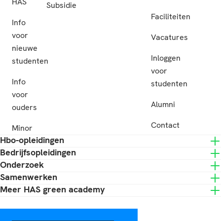
HAS
Subsidie
Faciliteiten
Info
voor
Vacatures
nieuwe
Inloggen
studenten
voor
Info
studenten
voor
Alumni
ouders
Contact
Minor
Hbo-opleidingen
Bedrijfsopleidingen
Onderzoek
Samenwerken
Meer HAS green academy