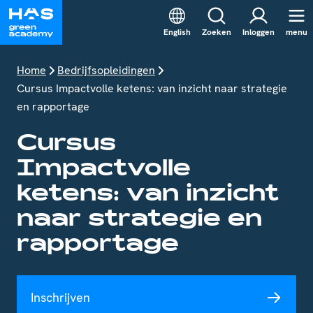
English
Zoeken
Inloggen
menu
Home
Bedrijfsopleidingen
Cursus Impactvolle ketens: van inzicht naar strategie
en rapportage
Cursus
Impactvolle
ketens: van inzicht
naar strategie en
rapportage
Inschrijven