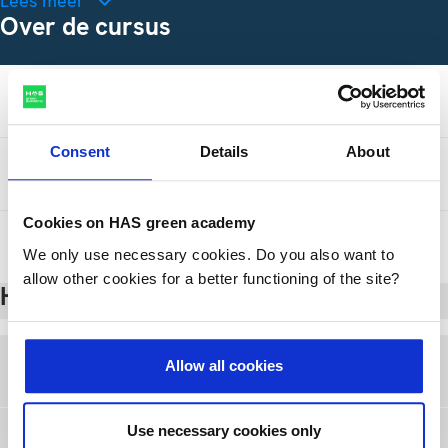
Lees meer
Over de cursus
Inhoud van de cursus
Consent
Details
About
Voor wie?
Cookies on HAS green academy
Begeleiding
We only use necessary cookies. Do you also want to
allow other cookies for a better functioning of the site?
Handig om te weten
Allow all cookies
Start- en cursusdata
Use necessary cookies only
Afronding van de cursus