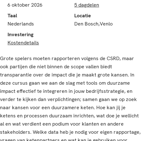
6 oktober 2026
5 dagdelen
Taal
Locatie
Nederlands
Den Bosch,Venlo
Investering
Kostendetails
Grote spelers moeten rapporteren volgens de CSRD, maar
ook partijen die niet binnen de scope vallen biedt
transparantie over de impact die je maakt grote kansen. In
deze cursus gaan we aan de slag met tools om duurzame
impact effectief te integreren in jouw bedrijfsstrategie, en
verder te kijken dan verplichtingen; samen gaan we op zoek
naar kansen voor een duurzamere keten. Hoe kan jij je
ketens en processen duurzaam inrichten, wat doe je wellicht
al en wat verdient een podium voor klanten en andere
stakeholders. Welke data heb je nodig voor eigen rapportage,
vragen van ketenpartners en wat kan je gebruiken voor