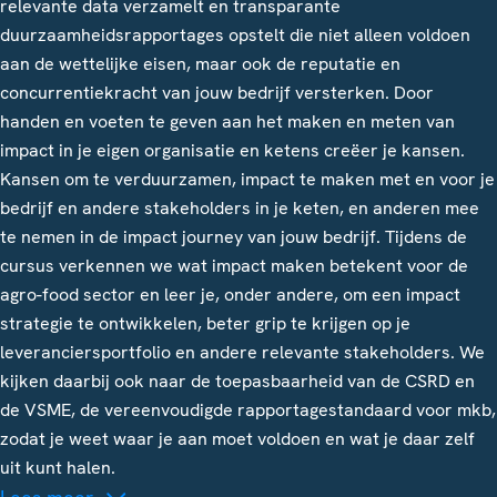
relevante data verzamelt en transparante
duurzaamheidsrapportages opstelt die niet alleen voldoen
aan de wettelijke eisen, maar ook de reputatie en
concurrentiekracht van jouw bedrijf versterken. Door
handen en voeten te geven aan het maken en meten van
impact in je eigen organisatie en ketens creëer je kansen.
Kansen om te verduurzamen, impact te maken met en voor je
bedrijf en andere stakeholders in je keten, en anderen mee
te nemen in de impact journey van jouw bedrijf. Tijdens de
cursus verkennen we wat impact maken betekent voor de
agro-food sector en leer je, onder andere, om een impact
strategie te ontwikkelen, beter grip te krijgen op je
leveranciersportfolio en andere relevante stakeholders. We
kijken daarbij ook naar de toepasbaarheid van de CSRD en
de VSME, de vereenvoudigde rapportagestandaard voor mkb,
zodat je weet waar je aan moet voldoen en wat je daar zelf
uit kunt halen.