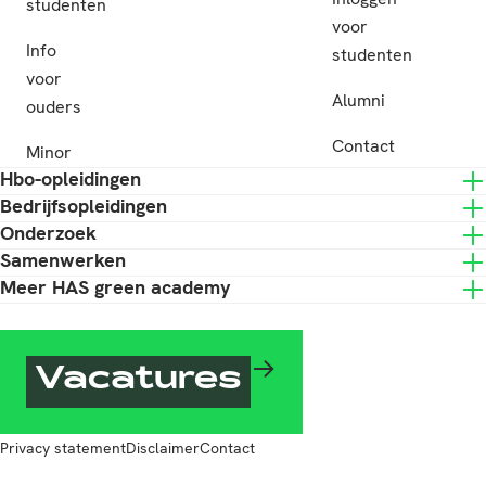
studenten
voor
Info
studenten
voor
Alumni
ouders
Contact
Minor
Hbo-opleidingen
Bedrijfsopleidingen
Onderzoek
Samenwerken
Meer HAS green academy
Vacatures
Privacy statement
Disclaimer
Contact