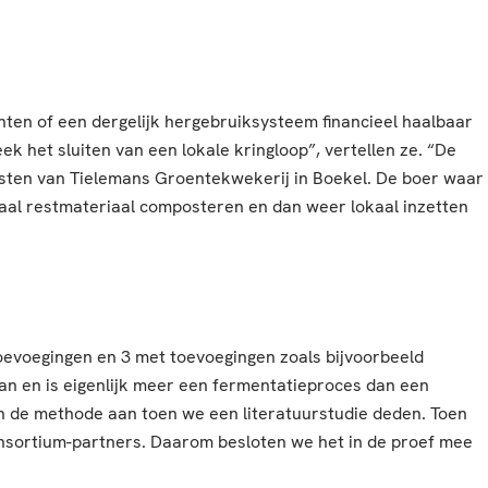
hten of een dergelijk hergebruiksysteem financieel haalbaar
 het sluiten van een lokale kringloop”, vertellen ze. “De
sten van Tielemans Groentekwekerij in Boekel. De boer waar
okaal restmateriaal composteren en dan weer lokaal inzetten
toevoegingen en 3 met toevoegingen zoals bijvoorbeeld
n en is eigenlijk meer een fermentatieproces dan een
n de methode aan toen we een literatuurstudie deden. Toen
nsortium-partners. Daarom besloten we het in de proef mee