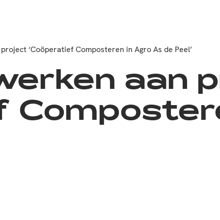
project ‘Coöperatief Composteren in Agro As de Peel’
werken aan p
f Composter