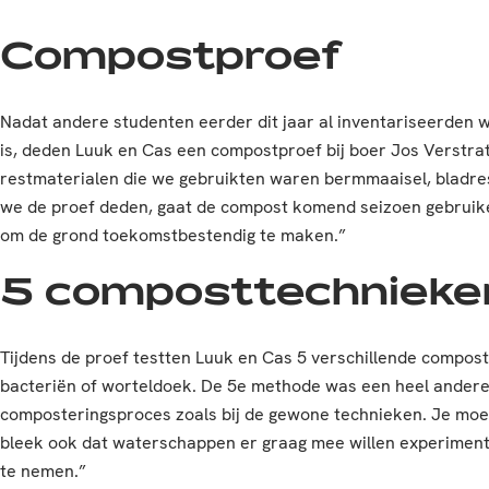
Compostproef
Nadat andere studenten eerder dit jaar al inventariseerden w
is, deden Luuk en Cas een compostproef bij boer Jos Verstrat
restmaterialen die we gebruikten waren bermmaaisel, bladr
we de proef deden, gaat de compost komend seizoen gebruiken 
om de grond toekomstbestendig te maken.”
5 composttechnieke
Tijdens de proef testten Luuk en Cas 5 verschillende compos
bacteriën of worteldoek. De 5e methode was een heel andere 
composteringsproces zoals bij de gewone technieken. Je moet
bleek ook dat waterschappen er graag mee willen experimen
te nemen.”