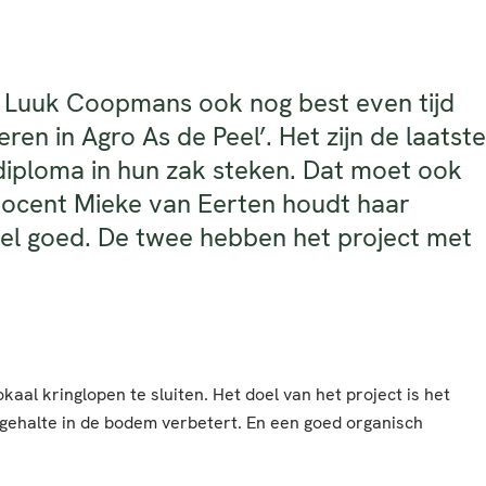
n Luuk Coopmans ook nog best even tijd
n in Agro As de Peel’. Het zijn de laatste
diploma in hun zak steken. Dat moet ook
docent Mieke van Eerten houdt haar
wel goed. De twee hebben het project met
al kringlopen te sluiten. Het doel van het project is het
gehalte in de bodem verbetert. En een goed organisch