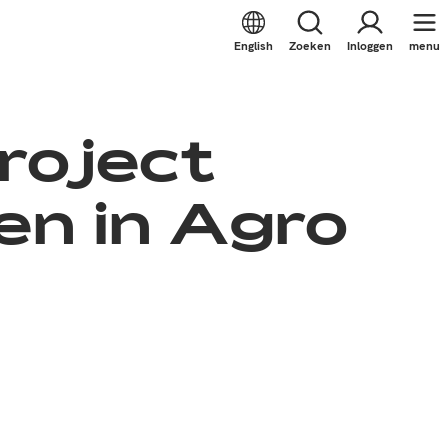
English
Zoeken
Inloggen
menu
roject
en in Agro