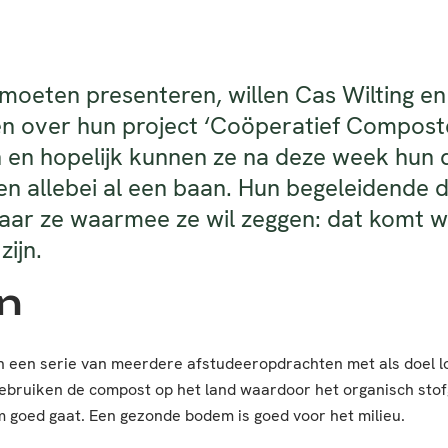
moeten presenteren, willen Cas Wilting e
n over hun project ‘Coöperatief Compostere
n en hopelijk kunnen ze na deze week hun 
n allebei al een baan. Hun begeleidende 
 naar ze waarmee ze wil zeggen: dat komt 
ijn.
n
n een serie van meerdere afstudeeropdrachten met als doel loka
ebruiken de compost op het land waardoor het organisch stof
m goed gaat. Een gezonde bodem is goed voor het milieu.