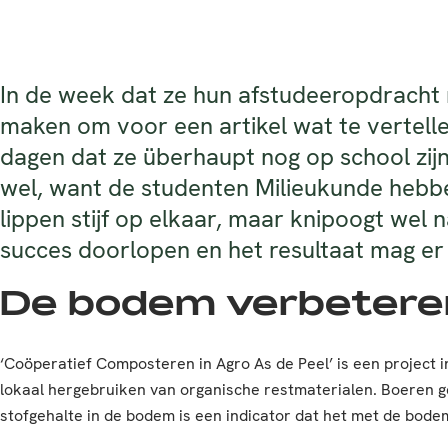
In de week dat ze hun afstudeeropdracht 
maken om voor een artikel wat te vertelle
dagen dat ze überhaupt nog op school zij
wel, want de studenten Milieukunde hebbe
lippen stijf op elkaar, maar knipoogt wel
succes doorlopen en het resultaat mag er z
De bodem verbetere
‘Coöperatief Composteren in Agro As de Peel’ is een project i
lokaal hergebruiken van organische restmaterialen. Boeren g
stofgehalte in de bodem is een indicator dat het met de bode