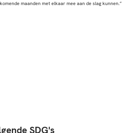
e komende maanden met elkaar mee aan de slag kunnen.”
olgende SDG's