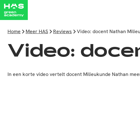
Home
Meer HAS
Reviews
Video: docent Nathan Mili
Video: doce
In een korte video vertelt docent Milieukunde Nathan meer 