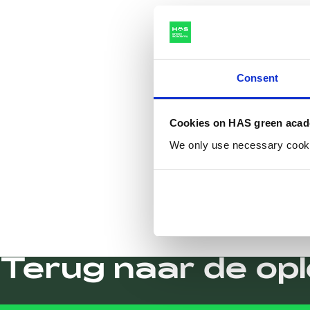
Consent
Cookies on HAS green aca
We only use necessary cookies
Terug naar de op