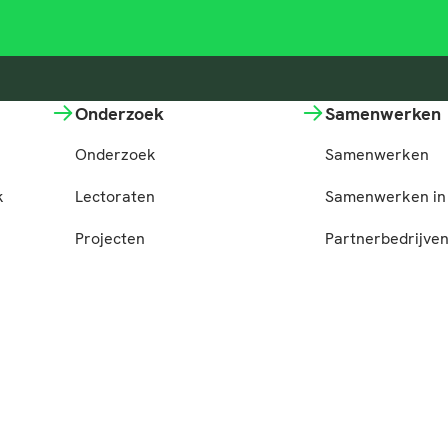
Onderzoek
Samenwerken
Onderzoek
Samenwerken
k
Lectoraten
Samenwerken in 
Projecten
Partnerbedrijve