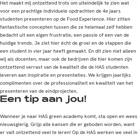
Het maakt mij ontzettend trots om uiteindelijk te zien wat
voor een prachtige individuele opdrachten de 4e jaars
studenten presenteren op de Food Experience. Hier zitten
fantastische concepten tussen die ze helemaal zelf hebben
bedacht uit een eigen frustratie, een passie of een van de
huidige trends. Je ziet hier écht de groei en de stappen die
een student in vier jaar heeft gemaakt. En dit zien niet alleen
wij als docenten, maar ook de bedrijven die hier komen zijn
ontzettend verrast van de kwaliteit die de HAS studenten
leveren aan inspiratie en presentaties. We krijgen jaarlijks
complimenten over de professionaliteit en kwaliteit van het
presenteren van de eindprojecten.
Een tip aan jou!
Wanneer je naar HAS green academy komt, sta open en wees
nieuwsgierig. Grijp alle kansen die er geboden worden, want
er valt ontzettend veel te leren! Op de HAS werken we veel in