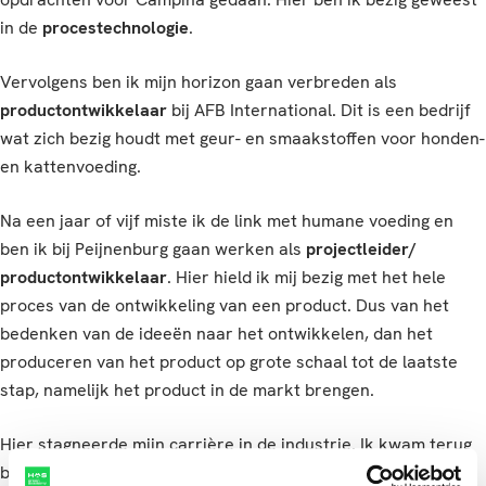
in de
procestechnologie
.
Vervolgens ben ik mijn horizon gaan verbreden als
productontwikkelaar
bij AFB International. Dit is een bedrijf
wat zich bezig houdt met geur- en smaakstoffen voor honden-
en kattenvoeding.
Na een jaar of vijf miste ik de link met humane voeding en
ben ik bij Peijnenburg gaan werken als
projectleider/
productontwikkelaar
. Hier hield ik mij bezig met het hele
proces van de ontwikkeling van een product. Dus van het
bedenken van de ideeën naar het ontwikkelen, dan het
produceren van het product op grote schaal tot de laatste
stap, namelijk het product in de markt brengen.
Hier stagneerde mijn carrière in de industrie. Ik kwam terug
bij HAS green academy, maar nu als
docent
voor de opleiding