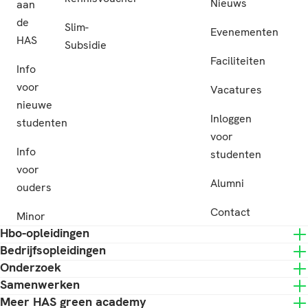
Nieuws
aan
de
Slim-
Evenementen
HAS
Subsidie
Faciliteiten
Info
voor
Vacatures
nieuwe
Inloggen
studenten
voor
Info
studenten
voor
Alumni
ouders
Contact
Minor
Hbo-opleidingen
Bedrijfsopleidingen
Onderzoek
Samenwerken
Meer HAS green academy