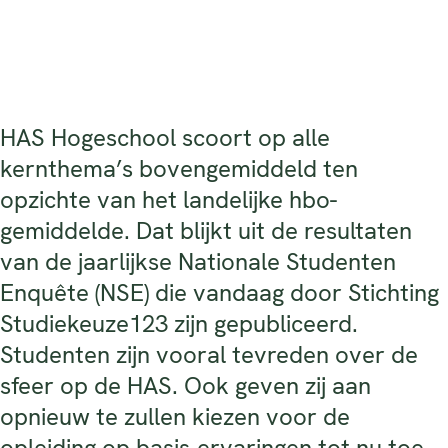
HAS Hogeschool scoort op alle
kernthema’s bovengemiddeld ten
opzichte van het landelijke hbo-
gemiddelde. Dat blijkt uit de resultaten
van de jaarlijkse Nationale Studenten
Enquête (NSE) die vandaag door Stichting
Studiekeuze123 zijn gepubliceerd.
Studenten zijn vooral tevreden over de
sfeer op de HAS. Ook geven zij aan
opnieuw te zullen kiezen voor de
opleiding op basis-ervaringen tot nu toe.