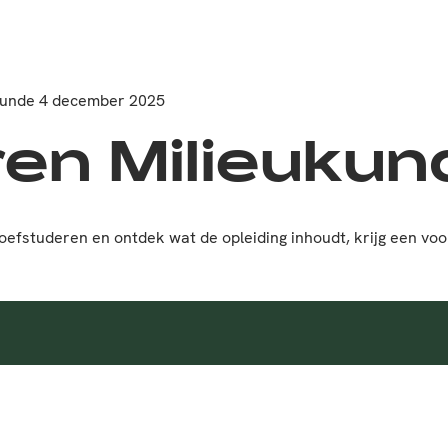
kunde 4 december 2025
en Milieukun
roefstuderen en ontdek wat de opleiding inhoudt, krijg een vo