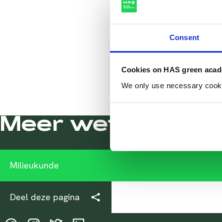
Failed to load form
Consent
Reload
Cookies on HAS green aca
We only use necessary cookies
Meer weten over 
Milieukunde
Deel deze pagina