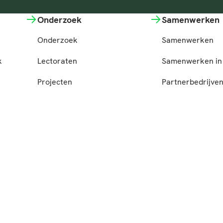
Onderzoek
Samenwerken
Onderzoek
Samenwerken
k
Lectoraten
Samenwerken in 
Projecten
Partnerbedrijve