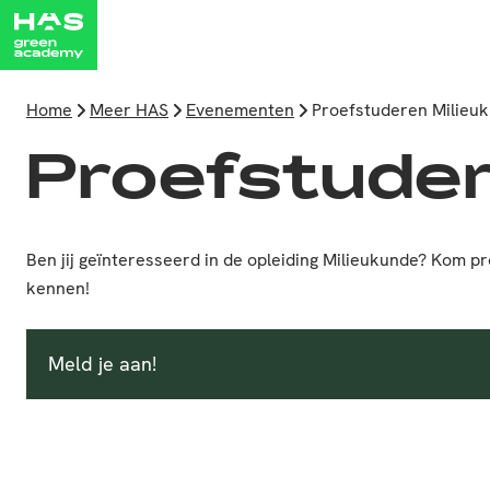
Home
Meer HAS
Evenementen
Proefstuderen Milieu
Proefstuder
Ben jij geïnteresseerd in de opleiding Milieukunde? Kom p
kennen!
Meld je aan!