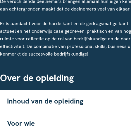
De verschillende deelnemers brengen allemaal hun eigen kenni
aan achtergronden maakt dat de deelnemers veel van elkaar e
Er is aandacht voor de harde kant en de gedragsmatige kant. 
actueel en het onderwijs case gedreven, praktisch en van ho
ruimte voor reflectie op de rol van bedrijfskundige en de d
effectiviteit. De combinatie van professional skills, business
kenmerkt de succesvolle bedrijfskundige!
Over de opleiding
Inhoud van de opleiding
Voor wie