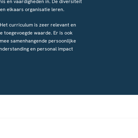
s en vaardigheden in. De diversiteit
n elkaars organisatie leren.
Het curriculum is zeer relevant en
ge toegevoegde waarde. Er is ook
aarmee samenhangende persoonlijke
 understanding en personal impact