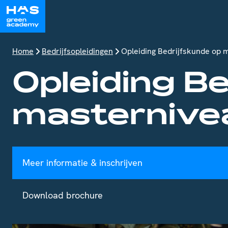
Home
Bedrijfsopleidingen
Opleiding Bedrijfskunde op 
Opleiding B
masternive
Meer informatie & inschrijven
Download brochure