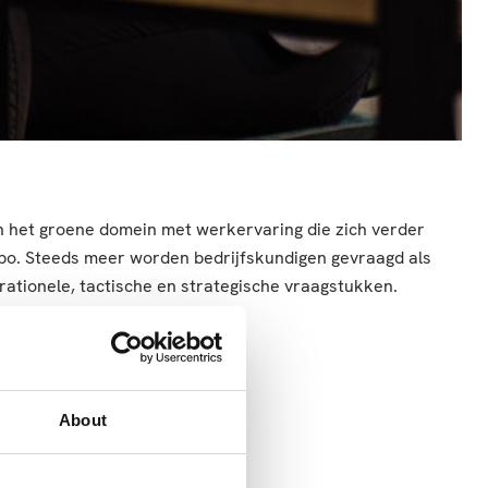
in het groene domein met werkervaring die zich verder
mpo. Steeds meer worden bedrijfskundigen gevraagd als
ationele, tactische en strategische vraagstukken.
About