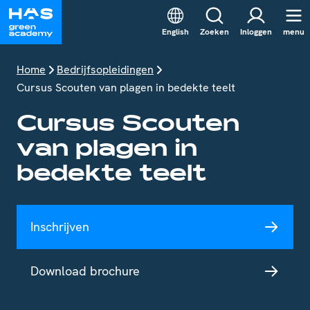
English
Zoeken
Inloggen
menu
Home
Bedrijfsopleidingen
Cursus Scouten van plagen in bedekte teelt
Cursus Scouten
van plagen in
bedekte teelt
Inschrijven
Download brochure