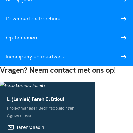
Download de brochure
Optie nemen
Incompany en maatwerk
Vragen? Neem contact met ons op!
L. (Lamiaâ) Fareh El Btioui
Projectmanager Bedrijfsopleidingen
Agribusiness
l.fareh@has.nl
l.fareh@has.nl