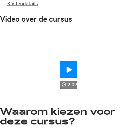
Kostendetails
Video over de cursus
Scouten van plagen in bedekte 
2:09
Waarom kiezen voor
deze cursus?