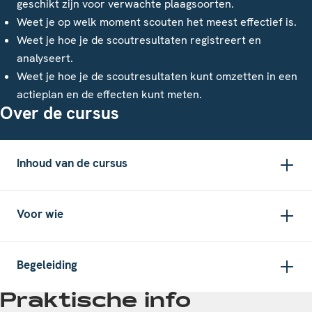
geschikt zijn voor verwachte plaagsoorten.
Weet je op welk moment scouten het meest effectief is.
Weet je hoe je de scoutresultaten registreert en
analyseert.
Weet je hoe je de scoutresultaten kunt omzetten in een
actieplan en de effecten kunt meten.
Over de cursus
Inhoud van de cursus
Voor wie
Begeleiding
Praktische info