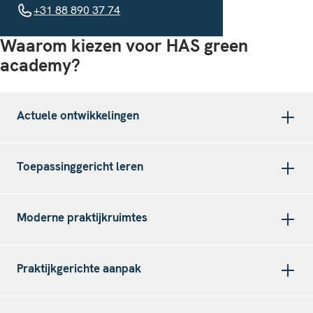
+31 88 890 37 74
+31 88 890 37 74
Waarom kiezen voor HAS green
academy?
Actuele ontwikkelingen
Toepassinggericht leren
Moderne praktijkruimtes
Praktijkgerichte aanpak