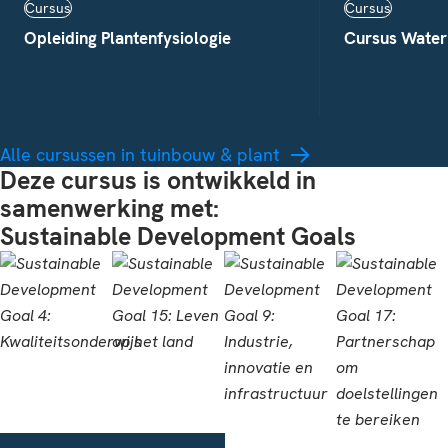
Cursus
Cursus
Opleiding Plantenfysiologie
Cursus Water
Alle cursussen in tuinbouw & plant
Deze cursus is ontwikkeld in
samenwerking met:
Sustainable Development Goals