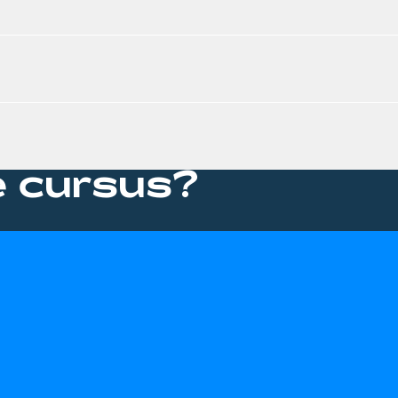
e cursus?