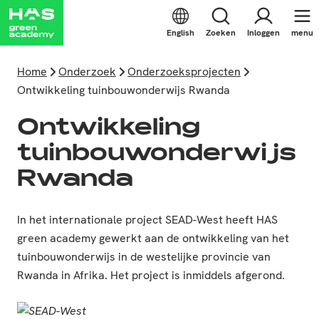
English
Zoeken
Inloggen
menu
Home
Onderzoek
Onderzoeksprojecten
Ontwikkeling tuinbouwonderwijs Rwanda
Ontwikkeling
tuinbouwonderwijs
Rwanda
In het internationale project SEAD-West heeft HAS
green academy gewerkt aan de ontwikkeling van het
tuinbouwonderwijs in de westelijke provincie van
Rwanda in Afrika. Het project is inmiddels afgerond.