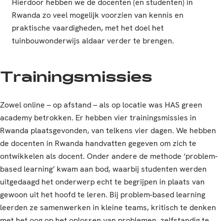
Hierdoor hebben we de docenten (en studenten) in
Rwanda zo veel mogelijk voorzien van kennis en
praktische vaardigheden, met het doel het
tuinbouwonderwijs aldaar verder te brengen.
Trainingsmissies
Zowel online – op afstand – als op locatie was HAS green
academy betrokken. Er hebben vier trainingsmissies in
Rwanda plaatsgevonden, van telkens vier dagen. We hebben
de docenten in Rwanda handvatten gegeven om zich te
ontwikkelen als docent. Onder andere de methode ‘problem-
based learning’ kwam aan bod, waarbij studenten werden
uitgedaagd het onderwerp echt te begrijpen in plaats van
gewoon uit het hoofd te leren. Bij problem-based learning
leerden ze samenwerken in kleine teams, kritisch te denken
met het oog op het oplossen van problemen, zelfstandig te