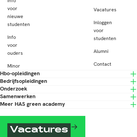
Info
voor
Vacatures
nieuwe
Inloggen
studenten
voor
Info
studenten
voor
Alumni
ouders
Contact
Minor
Hbo-opleidingen
Bedrijfsopleidingen
Onderzoek
Samenwerken
Meer HAS green academy
Vacatures