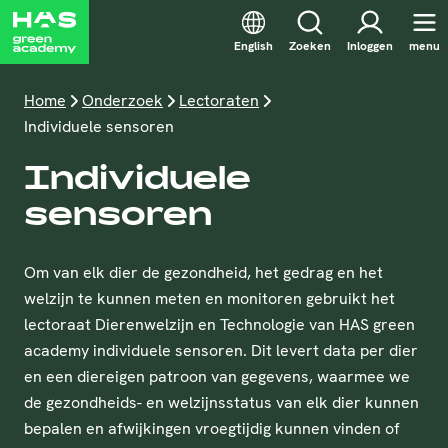
English
Zoeken
Inloggen
menu
Home
Onderzoek
Lectoraten
Individuele sensoren
Individuele
sensoren
Om van elk dier de gezondheid, het gedrag en het
welzijn te kunnen meten en monitoren gebruikt het
lectoraat Dierenwelzijn en Technologie van HAS green
academy individuele sensoren. Dit levert data per dier
en een diereigen patroon van gegevens, waarmee we
de gezondheids- en welzijnsstatus van elk dier kunnen
bepalen en afwijkingen vroegtijdig kunnen vinden of