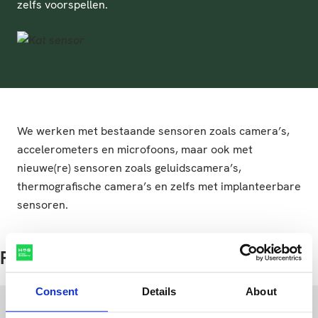
zelfs voorspellen.
We werken met bestaande sensoren zoals camera’s,
accelerometers en microfoons, maar ook met
nieuwe(re) sensoren zoals geluidscamera’s,
thermografische camera’s en zelfs met implanteerbare
sensoren.
Projecten
Consent
Details
About
Beeldanalyse en gezondheid van melkkoeien