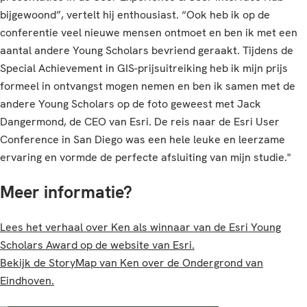
bijgewoond”, vertelt hij enthousiast. “Ook heb ik op de
conferentie veel nieuwe mensen ontmoet en ben ik met een
aantal andere Young Scholars bevriend geraakt. Tijdens de
Special Achievement in GIS-prijsuitreiking heb ik mijn prijs
formeel in ontvangst mogen nemen en ben ik samen met de
andere Young Scholars op de foto geweest met Jack
Dangermond, de CEO van Esri. De reis naar de Esri User
Conference in San Diego was een hele leuke en leerzame
ervaring en vormde de perfecte afsluiting van mijn studie."
Meer informatie?
Lees het verhaal over Ken als winnaar van de Esri Young
Scholars Award op de website van Esri.
Bekijk de StoryMap van Ken over de Ondergrond van
Eindhoven.