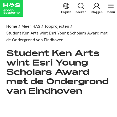
English
Zoeken
Inloggen
menu
Home
Meer HAS
Topprojecten
Student Ken Arts wint Esri Young Scholars Award met
de Ondergrond van Eindhoven
Student Ken Arts
wint Esri Young
Scholars Award
met de Ondergrond
van Eindhoven