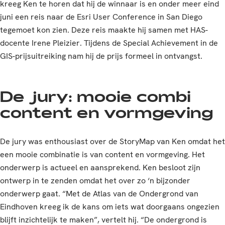
kreeg Ken te horen dat hij de winnaar is en onder meer eind
juni een reis naar de Esri User Conference in San Diego
tegemoet kon zien. Deze reis maakte hij samen met HAS-
docente Irene Pleizier. Tijdens de Special Achievement in de
GIS-prijsuitreiking nam hij de prijs formeel in ontvangst.
De jury: mooie combi
content en vormgeving
De jury was enthousiast over de StoryMap van Ken omdat het
een mooie combinatie is van content en vormgeving. Het
onderwerp is actueel en aansprekend. Ken besloot zijn
ontwerp in te zenden omdat het over zo ‘n bijzonder
onderwerp gaat. “Met de Atlas van de Ondergrond van
Eindhoven kreeg ik de kans om iets wat doorgaans ongezien
blijft inzichtelijk te maken”, vertelt hij. “De ondergrond is