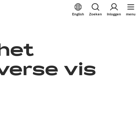
English
Zoeken
Inloggen
menu
 het
verse vis