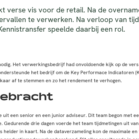
kt verse vis voor de retail. Na de overn
ervallen te verwerken. Na verloop van ti
ennistransfer speelde daarbij een rol.
n nodig. Het verwerkingsbedrijf had onvoldoende kijk op de ve
dersteunde het bedrijf om de Key Performace Indicatoren (KPI
lkaar af te stemmen en zo het rendement te verhogen.
gebracht
it een senior en een junior adviseur. Dit team begon met een
. Gedurende drie dagen voerde het team tijdmetingen uit van 
es helder in kaart. Na de dataverzameling kon de maximale en