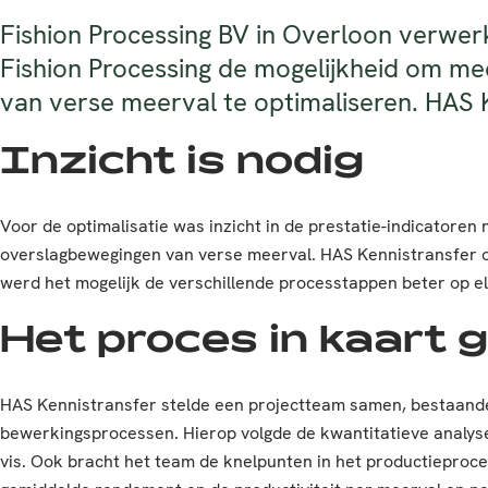
Fishion Processing BV in Overloon verwer
Fishion Processing de mogelijkheid om me
van verse meerval te optimaliseren. HAS K
Inzicht is nodig
Voor de optimalisatie was inzicht in de prestatie-indicatore
overslagbewegingen van verse meerval. HAS Kennistransfer on
werd het mogelijk de verschillende processtappen beter op e
Het proces in kaart 
HAS Kennistransfer stelde een projectteam samen, bestaande u
bewerkingsprocessen. Hierop volgde de kwantitatieve analyse
vis. Ook bracht het team de knelpunten in het productieproc