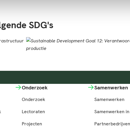
olgende SDG's
Onderzoek
Samenwerken
Onderzoek
Samenwerken
k
Lectoraten
Samenwerken in 
Projecten
Partnerbedrijve