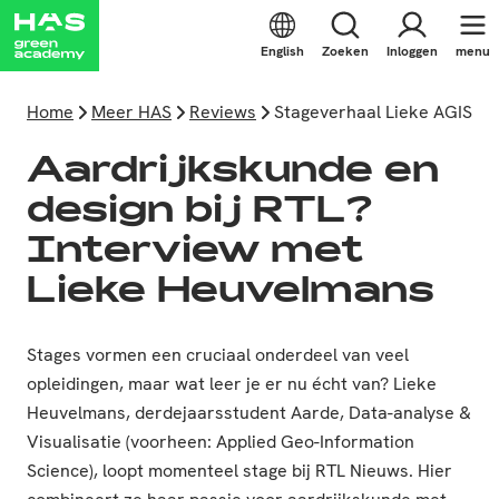
English
Zoeken
Inloggen
menu
Home
Meer HAS
Reviews
Stageverhaal Lieke AGIS
Aardrijkskunde en
design bij RTL?
Interview met
Lieke Heuvelmans
Stages vormen een cruciaal onderdeel van veel
opleidingen, maar wat leer je er nu écht van? Lieke
Heuvelmans, derdejaarsstudent Aarde, Data-analyse &
Visualisatie (voorheen: Applied Geo-Information
Science), loopt momenteel stage bij RTL Nieuws. Hier