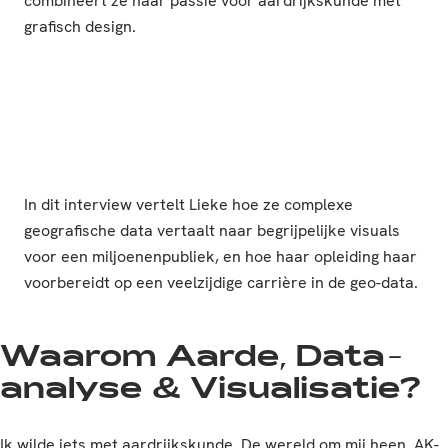
combineert ze haar passie voor aardrijkskunde met
grafisch design.
In dit interview vertelt Lieke hoe ze complexe
geografische data vertaalt naar begrijpelijke visuals
voor een miljoenenpubliek, en hoe haar opleiding haar
voorbereidt op een veelzijdige carrière in de geo-data.
Waarom Aarde, Data-
analyse & Visualisatie?
Ik wilde iets met aardrijkskunde. De wereld om mij heen. AK-