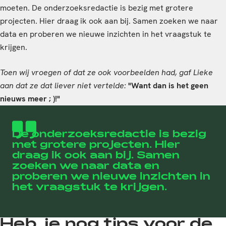
moeten. De onderzoeksredactie is bezig met grotere
projecten. Hier draag ik ook aan bij. Samen zoeken we naar
data en proberen we nieuwe inzichten in het vraagstuk te
krijgen.
Toen wij vroegen of dat ze ook voorbeelden had, gaf Lieke
aan dat ze dat liever niet vertelde:
"Want dan is het geen
nieuws meer ; )!"
De onderzoeksredactie is bezig
met grotere projecten. Hier
draag ik ook aan bij. Samen
zoeken we naar data en
proberen we nieuwe inzichten in
het vraagstuk te krijgen.
Heb je nog tips voor de