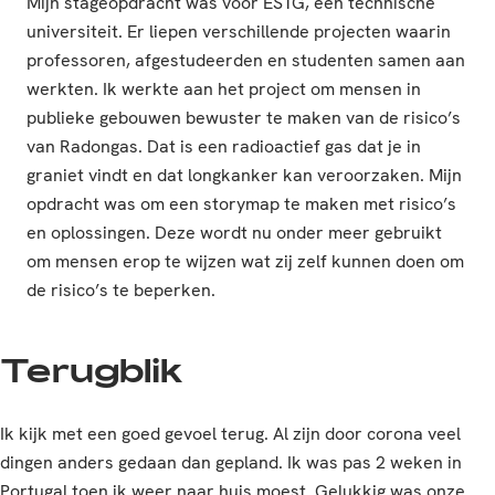
Mijn stageopdracht was voor ESTG, een technische
universiteit. Er liepen verschillende projecten waarin
professoren, afgestudeerden en studenten samen aan
werkten. Ik werkte aan het project om mensen in
publieke gebouwen bewuster te maken van de risico’s
van Radongas. Dat is een radioactief gas dat je in
graniet vindt en dat longkanker kan veroorzaken. Mijn
opdracht was om een storymap te maken met risico’s
en oplossingen. Deze wordt nu onder meer gebruikt
om mensen erop te wijzen wat zij zelf kunnen doen om
de risico’s te beperken.
Terugblik
Ik kijk met een goed gevoel terug. Al zijn door corona veel
dingen anders gedaan dan gepland. Ik was pas 2 weken in
Portugal toen ik weer naar huis moest. Gelukkig was onze