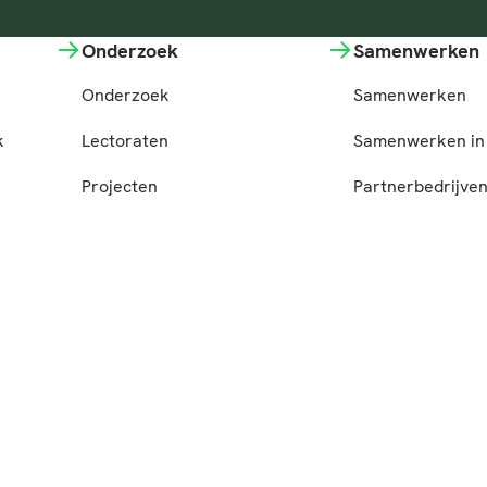
Onderzoek
Samenwerken
Onderzoek
Samenwerken
k
Lectoraten
Samenwerken in 
Projecten
Partnerbedrijve