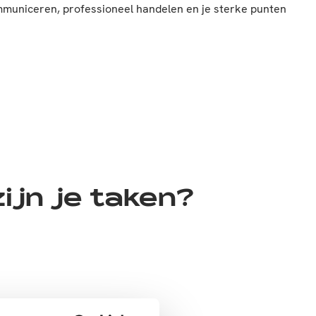
ommuniceren, professioneel handelen en je sterke punten
ijn je taken?