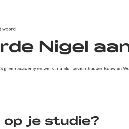
t woord
de Nigel aa
 green academy en werkt nu als Toezichthouder Bouw en Won
 op je studie?