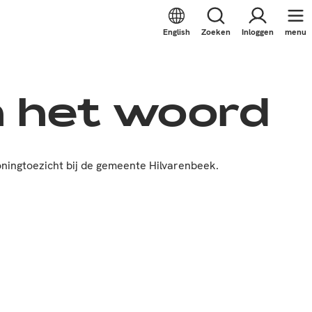
English
Zoeken
Inloggen
menu
n het woord
ingtoezicht bij de gemeente Hilvarenbeek.