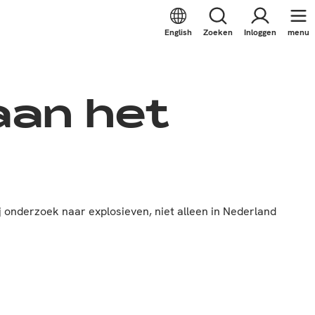
English
Zoeken
Inloggen
menu
aan het
j onderzoek naar explosieven, niet alleen in Nederland