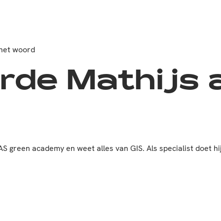
 het woord
de Mathijs 
 green academy en weet alles van GIS. Als specialist doet hi