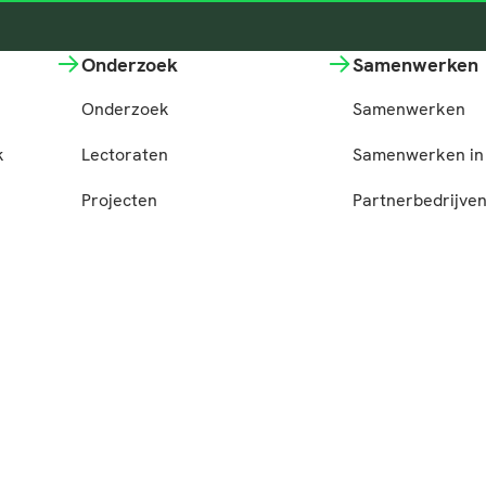
Onderzoek
Samenwerken
Onderzoek
Samenwerken
k
Lectoraten
Samenwerken in 
Projecten
Partnerbedrijve