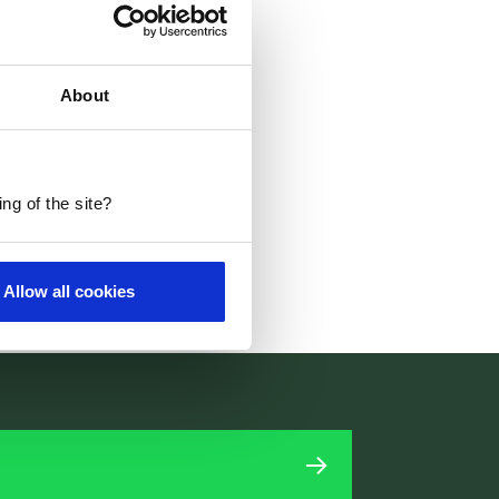
About
ng of the site?
udenten?
Allow all cookies