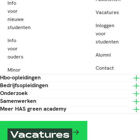
Info
voor
Vacatures
nieuwe
Inloggen
studenten
voor
Info
studenten
voor
Alumni
ouders
Contact
Minor
Hbo-opleidingen
Bedrijfsopleidingen
Onderzoek
Samenwerken
Meer HAS green academy
Vacatures