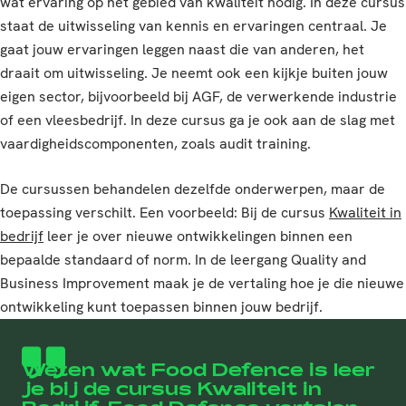
wat ervaring op het gebied van kwaliteit nodig. In deze cursus
staat de uitwisseling van kennis en ervaringen centraal. Je
gaat jouw ervaringen leggen naast die van anderen, het
draait om uitwisseling. Je neemt ook een kijkje buiten jouw
eigen sector, bijvoorbeeld bij AGF, de verwerkende industrie
of een vleesbedrijf. In deze cursus ga je ook aan de slag met
vaardigheidscomponenten, zoals audit training.
De cursussen behandelen dezelfde onderwerpen, maar de
toepassing verschilt. Een voorbeeld: Bij de cursus
Kwaliteit in
bedrijf
leer je over nieuwe ontwikkelingen binnen een
bepaalde standaard of norm. In de leergang Quality and
Business Improvement maak je de vertaling hoe je die nieuwe
ontwikkeling kunt toepassen binnen jouw bedrijf.
Weten wat Food Defence is leer
je bij de cursus Kwaliteit in