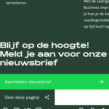
Met de Leerga
verbeteren.
Business Impr
je hoe je de kw
voedingsmidde
op tijd kunt in
Blijf op de hoogte!
Meld je aan voor onze
nieuwsbrief
Aanmelden nieuwsbrief
Deel deze pagina