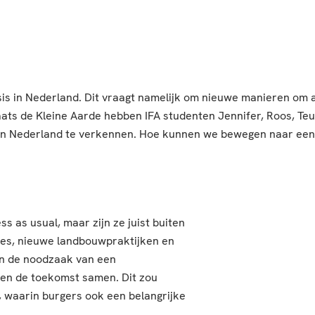
sis in Nederland. Dit vraagt namelijk om nieuwe manieren om
ts de Kleine Aarde hebben IFA studenten Jennifer, Roos, Te
 in Nederland te verkennen. Hoe kunnen we bewegen naar een
s as usual, maar zijn ze juist buiten
pes, nieuwe landbouwpraktijken en
n de noodzaak van een
n de toekomst samen. Dit zou
 waarin burgers ook een belangrijke