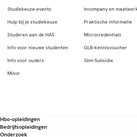
Studiekeuze-events
Incompany en maatwer
Hulp bij je studiekeuze
Praktische informatie
Studeren aan de HAS
Microcredentials
Info voor nieuwe studenten
GLB-kennisvoucher
Info voor ouders
Slim-Subsidie
Minor
Hbo-opleidingen
Bedrijfsopleidingen
Onderzoek