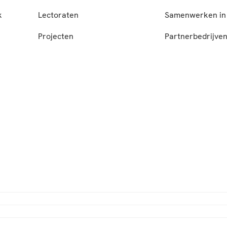
k
Lectoraten
Samenwerken in 
Projecten
Partnerbedrijve