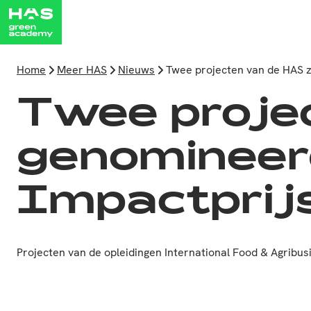
Home
Meer HAS
Nieuws
Twee projecten van de HAS z
Twee projec
genomineer
Impactprij
Projecten van de opleidingen International Food & Agribu