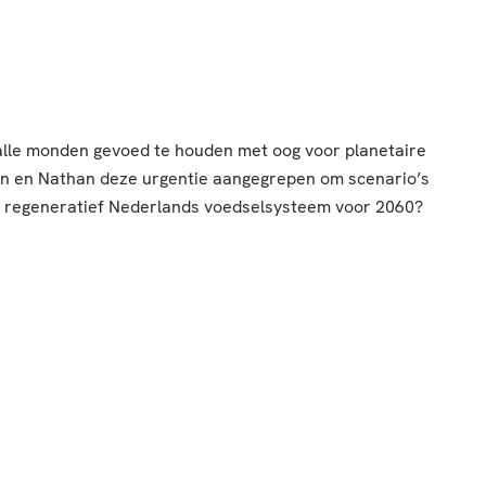
 alle monden gevoed te houden met oog voor planetaire
un en Nathan deze urgentie aangegrepen om scenario’s
 regeneratief Nederlands voedselsysteem voor 2060?