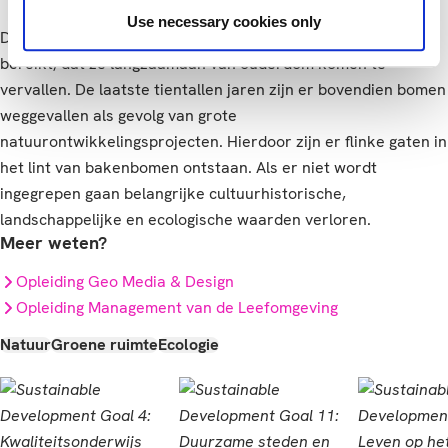
Use necessary cookies only
De bakenbomen hebben inmiddels een dusdanige leeftijd
bereikt, dat ze langzaamaan van ouderdom komen te
vervallen. De laatste tientallen jaren zijn er bovendien bomen
weggevallen als gevolg van grote
natuurontwikkelingsprojecten. Hierdoor zijn er flinke gaten in
het lint van bakenbomen ontstaan. Als er niet wordt
ingegrepen gaan belangrijke cultuurhistorische,
landschappelijke en ecologische waarden verloren.
Meer weten?
Opleiding Geo Media & Design
Opleiding Management van de Leefomgeving
Natuur
Groene ruimte
Ecologie