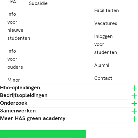
HAS
Subsidie
Faciliteiten
Info
voor
Vacatures
nieuwe
Inloggen
studenten
voor
Info
studenten
voor
Alumni
ouders
Contact
Minor
Hbo-opleidingen
Bedrijfsopleidingen
Onderzoek
Samenwerken
Meer HAS green academy