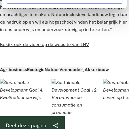
herstellen en daarmee onze landbouw én natuur krachtiger
en prachtiger te maken. Natuurinclusieve landbouw legt daar
de nadruk op en wij als hogeschool vinden het belangrijk hier
in ons onderwijs en onderzoek stevig op in te zetten.”
Bekijk ook de video op de website van LNV
Agribusiness
Ecologie
Natuur
Veehouderij
Akkerbouw
Deel deze pagina