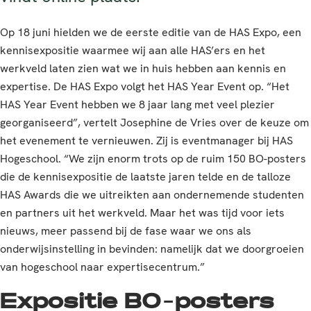
Op 18 juni hielden we de eerste editie van de HAS Expo, een
kennisexpositie waarmee wij aan alle HAS’ers en het
werkveld laten zien wat we in huis hebben aan kennis en
expertise. De HAS Expo volgt het HAS Year Event op. “Het
HAS Year Event hebben we 8 jaar lang met veel plezier
georganiseerd”, vertelt Josephine de Vries over de keuze om
het evenement te vernieuwen. Zij is eventmanager bij HAS
Hogeschool. “We zijn enorm trots op de ruim 150 BO-posters
die de kennisexpositie de laatste jaren telde en de talloze
HAS Awards die we uitreikten aan ondernemende studenten
en partners uit het werkveld. Maar het was tijd voor iets
nieuws, meer passend bij de fase waar we ons als
onderwijsinstelling in bevinden: namelijk dat we doorgroeien
van hogeschool naar expertisecentrum.”
Expositie BO-posters