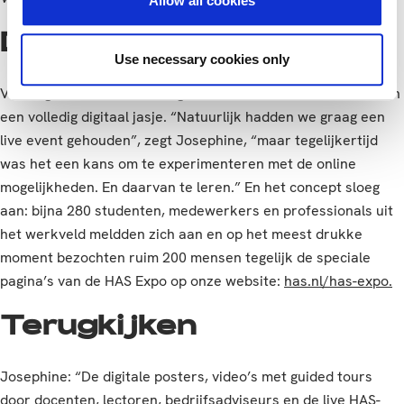
Allow all cookies
Digitaal jasje
Use necessary cookies only
Vanwege de coronamaatregelen staken we het evenement in
een volledig digitaal jasje. “Natuurlijk hadden we graag een
live event gehouden”, zegt Josephine, “maar tegelijkertijd
was het een kans om te experimenteren met de online
mogelijkheden. En daarvan te leren.” En het concept sloeg
aan: bijna 280 studenten, medewerkers en professionals uit
het werkveld meldden zich aan en op het meest drukke
moment bezochten ruim 200 mensen tegelijk de speciale
pagina’s van de HAS Expo op onze website:
has.nl/has-expo.
Terugkijken
Josephine: “De digitale posters, video’s met guided tours
door docenten, lectoren, bedrijfsadviseurs en de live HAS-