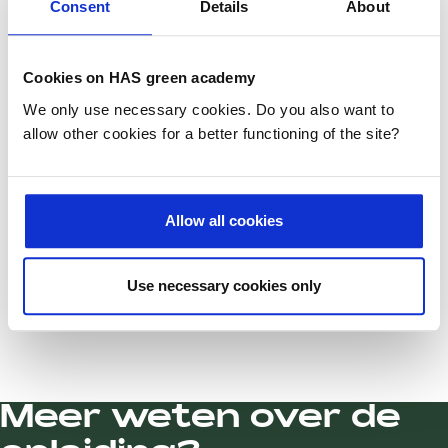
Consent
Details
About
Cookies on HAS green academy
We only use necessary cookies. Do you also want to
allow other cookies for a better functioning of the site?
Allow all cookies
Failed to load form
Reload
Use necessary cookies only
Meer weten over de